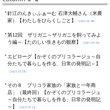
針江のんきぃふぁーむ 石津大輔さん（米農
家）【わたしをひらくしごと】
（2026.01.08）
第12回 ザリガニ～ザリガニを飼ってみよ
う編～【たのしい生きもの観察】
（2025.05.28）
エピローグ【かぞくのブリコラージュ～自
分たちで暮らしを作る、日常の発明記～】
（2025.05.28）
その８ ブリコラ家族の「家族と一年商
店」（最終回）【かぞくのブリコラージュ
～自分たちで暮らしを作る、日常の発明記
～】
（2025.03.14）