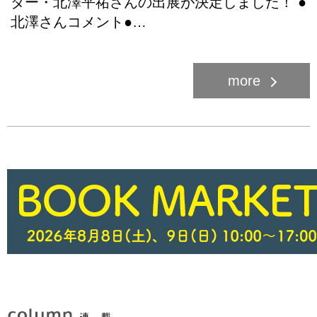
ター・北澤平祐さんの出展が決定しました！ ●
北澤さんコメント●…