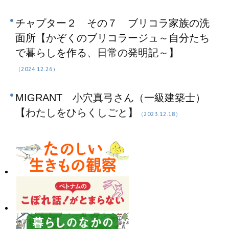
チャプター２ その７ ブリコラ家族の洗
面所【かぞくのブリコラージュ～自分たち
で暮らしを作る、日常の発明記～】
（2024.12.26）
MIGRANT 小穴真弓さん（一級建築士）
【わたしをひらくしごと】
（2023.12.18）