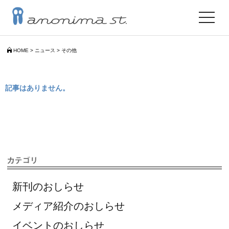
toggle
navigat
HOME
>
ニュース
>
その他
記事はありません。
新刊のおしらせ
メディア紹介のおしらせ
イベントのおしらせ