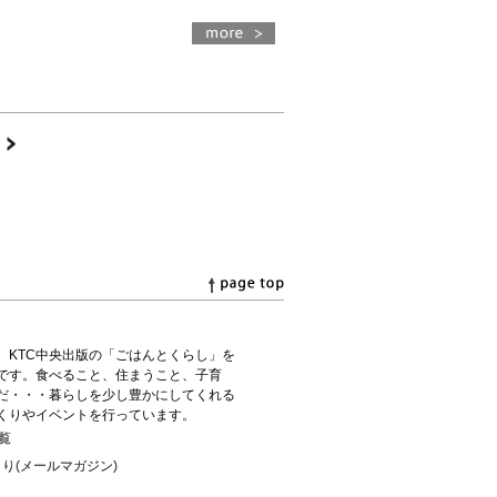
）
、KTC中央出版の「ごはんとくらし」を
です。食べること、住まうこと、子育
だ・・・暮らしを少し豊かにしてくれる
くりやイベントを行っています。
覧
り(メールマガジン)