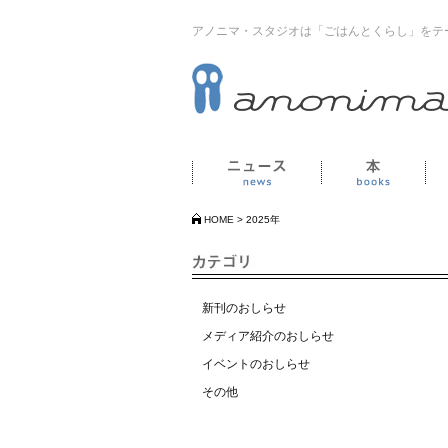
アノニマ・スタジオは「ごはんとくらし」をテ
ニュース
本
HOME
>
2025年
新刊のおしらせ
メディア紹介のおしらせ
イベントのおしらせ
その他