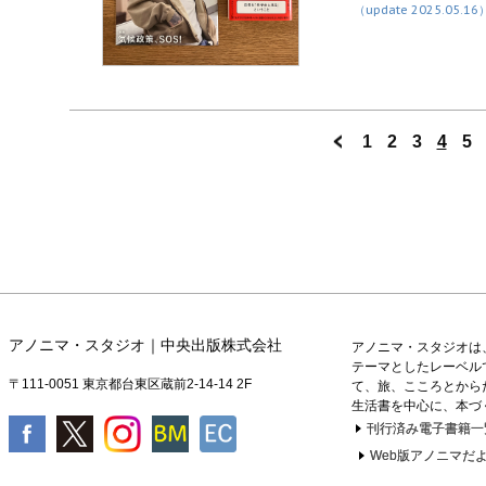
（update 2025.05.16
1
2
3
4
5
アノニマ・スタジオ｜中央出版株式会社
アノニマ・スタジオは
テーマとしたレーベル
〒111-0051 東京都台東区蔵前2-14-14 2F
て、旅、こころとから
生活書を中心に、本づ
刊行済み電子書籍一
Web版アノニマだよ