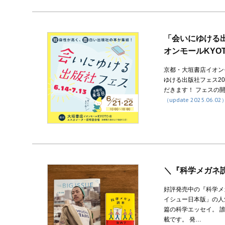
「会いにゆける出
オンモールKYO
京都・大垣書店イオン
ゆける出版社フェス2
だきます！ フェスの開催
（update 2025.06.02
＼『科学メガネ
好評発売中の『科学メ
イシュー日本版」の人
篇の科学エッセイ。 
載です。 発…