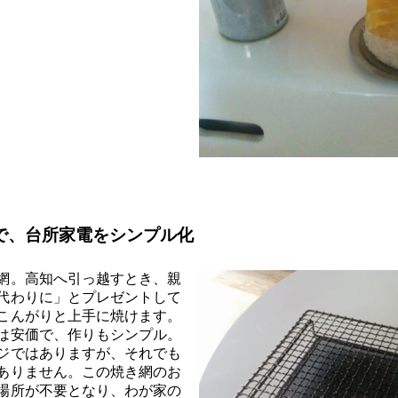
で、台所家電をシンプル化
網。高知へ引っ越すとき、親
代わりに」とプレゼントして
こんがりと上手に焼けます。
は安価で、作りもシンプル。
ジではありますが、それでも
ありません。この焼き網のお
場所が不要となり、わが家の