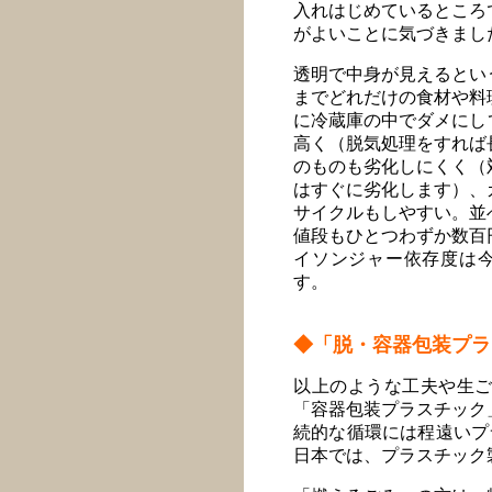
入れはじめているところ
がよいことに気づきまし
透明で中身が見えるとい
までどれだけの食材や料
に冷蔵庫の中でダメにし
高く（脱気処理をすれば
のものも劣化しにくく（
はすぐに劣化します）、
サイクルもしやすい。並
値段もひとつわずか数百
イソンジャー依存度は
す。
◆「脱・容器包装プラ
以上のような工夫や生
「容器包装プラスチック
続的な循環には程遠いプ
日本では、プラスチック