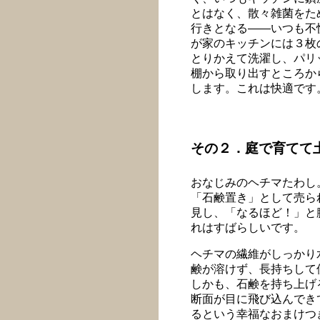
とはなく、散々雑菌をた
行きとなる――いつも不
が家のキッチンには３枚
とりかえて洗濯し、パリ
棚から取り出すところか
します。これは快適です
その２．庭で育てて
おなじみのヘチマたわし
「石鹸置き」として売ら
見し、「なるほど！」と
れはすばらしいです。
ヘチマの繊維がしっかり
鹸が溶けず、長持ちして
しかも、石鹸を持ち上げ
断面が目に飛び込んでき
るという幸福なおまけつ