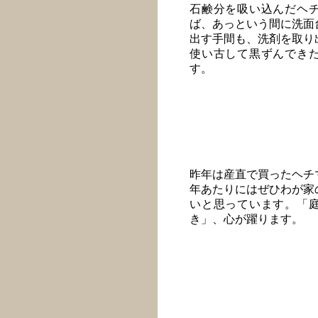
石鹸分を吸い込んだヘ
ば、あっという間に洗面
出す手間も、洗剤を取り
使い古して黒ずんでき
す。
昨年は産直で買ったヘチ
年あたりにはぜひわが家
いと思っています。「
き」、心が躍ります。