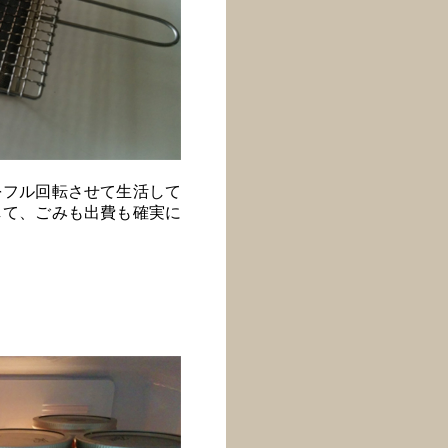
をフル回転させて生活して
して、ごみも出費も確実に