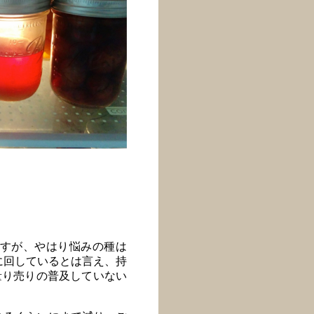
すが、やはり悩みの種は
に回しているとは言え、持
量り売りの普及していない