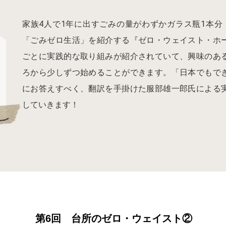
家族4人で1年に出すごみの量がわずかガラス瓶1本分（
「ごみゼロ生活」を紹介する『ゼロ・ウェイスト・ホ
ごとに実践的な取り組みが紹介されていて、興味のあ
ろから少しずつ始めることができます。「日本でもで
にお答えすべく、翻訳を手掛けた服部雄一郎氏による
していきます！
第6回 台所のゼロ・ウェイスト②