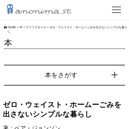
toggle
navigat
HOME
>
本
>
ライフスタイル
>
ゼロ・ウェイスト・ホームーごみを出さないシンプルな暮ら
し
本
本をさがす
ゼロ・ウェイスト・ホームーごみを
出さないシンプルな暮らし
著：ベア・ジョンソン