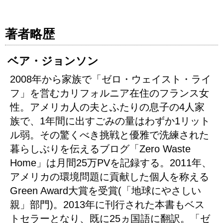
著者略歴
ベア・ジョンソン
2008年から家族で「ゼロ・ウェイスト・ライ
フ」を営むカリフォルニア在住のフランス女
性。アメリカ人の夫とふたりの息子の4人家
族で、1年間に出すごみの量はわずか1リット
ル弱。その驚くべき挑戦と優雅で洗練された
暮らしぶりを伝えるブログ「Zero Waste
Home」は月間25万PVを記録する。2011年、
アメリカの環境問題に貢献した個人を称える
Green Award大賞を受賞(「地球にやさしい
親」部門)。2013年に刊行された本書もベス
トセラーとなり、既に25ヵ国語に翻訳。「ゼ