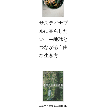
サステイナブ
ルに暮らした
い ―地球と
つながる自由
な生き方―