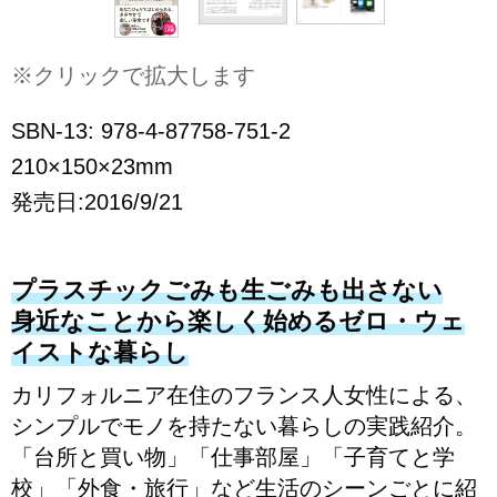
※クリックで拡大します
SBN-13: 978-4-87758-751-2
210×150×23mm
発売日:2016/9/21
プラスチックごみも生ごみも出さない
身近なことから楽しく始めるゼロ・ウェ
イストな暮らし
カリフォルニア在住のフランス人女性による、
シンプルでモノを持たない暮らしの実践紹介。
「台所と買い物」「仕事部屋」「子育てと学
校」「外食・旅行」など生活のシーンごとに紹