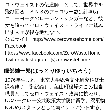
ロ・ウェイストの伝道師」として、世界中を
飛び回る。ＳＮＳのフォロワー数は計40万。
ニューヨークのローレン・シンガーなど、彼
女を追ってゼロ・ウェイスト・ライフに踏み
出す人々が後を絶たない。
公式サイト:
http://www.zerowastehome.com/
Facebook:
https://www.facebook.com/ZeroWasteHome
Twitter & Instagram: @zerowastehome
服部雄一郎(はっとりゆういちろう)
1976年生まれ。東京大学総合文化研究科修士
課程修了（翻訳論）。葉山町役場のごみ担当
職員としてゼロ・ウェイスト政策に携わり、
UCバークレー公共政策大学院に留学。廃棄物
NGOのスタッフとして南インドに滞在する。