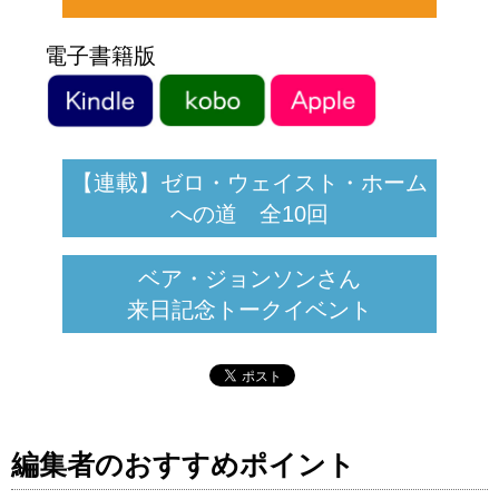
電子書籍版
【連載】ゼロ・ウェイスト・ホーム
への道 全10回
ベア・ジョンソンさん
来日記念トークイベント
編集者のおすすめポイント