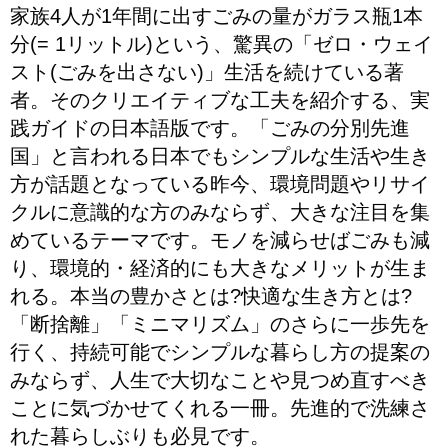
家族4人が1年間に出すごみの量がガラス瓶1本
分(= 1リットル)という、驚異の「ゼロ・ウェイ
スト(ごみを出さない)」生活を続けている著
者。そのクリエイティブな工夫を紹介する、実
践ガイドの日本語版です。「ごみの分別先進
国」と言われる日本でもシンプルな生活や生き
方が話題となっている昨今、環境問題やリサイ
クルに意識的な方のみならず、大きな注目を集
めているテーマです。モノを減らせばごみも減
り、環境的・経済的にも大きなメリットが生ま
れる。本当の豊かさとは?快適な生き方とは?
「断捨離」「ミニマリズム」のさらに一歩先を
行く、持続可能でシンプルな暮らし方の提案の
みならず、人生で大切なことや見つめ直すべき
ことに気づかせてくれる一冊。先進的で洗練さ
れた暮らしぶりも必見です。