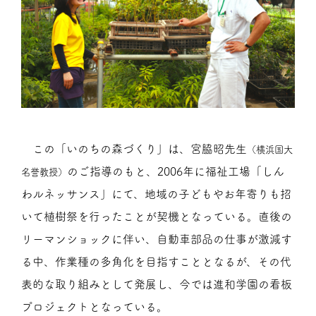
この「いのちの森づくり」は、宮脇昭先生
（横浜国大
のご指導のもと、2006年に福祉工場「しん
名誉教授）
わルネッサンス」にて、地域の子どもやお年寄りも招
いて植樹祭を行ったことが契機となっている。直後の
リーマンショックに伴い、自動車部品の仕事が激減す
る中、作業種の多角化を目指すこととなるが、その代
表的な取り組みとして発展し、今では進和学園の看板
プロジェクトとなっている。