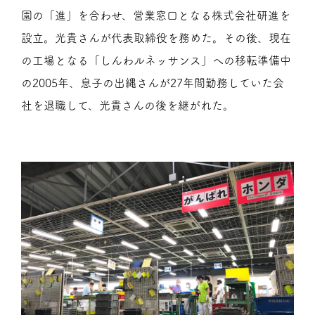
園の「進」を合わせ、営業窓口となる株式会社研進を
設立。光貴さんが代表取締役を務めた。その後、現在
の工場となる「しんわルネッサンス」への移転準備中
の2005年、息子の出縄さんが27年間勤務していた会
社を退職して、光貴さんの後を継がれた。