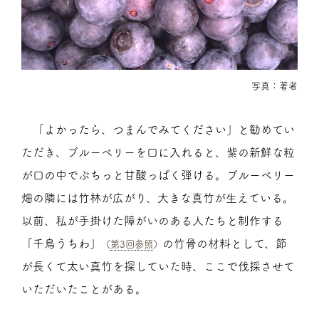
写真：著者
「よかったら、つまんでみてください」と勧めてい
ただき、ブルーベリーを口に入れると、紫の新鮮な粒
が口の中でぷちっと甘酸っぱく弾ける。ブルーベリー
畑の隣には竹林が広がり、大きな真竹が生えている。
以前、私が手掛けた障がいのある人たちと制作する
「千鳥うちわ」
の竹骨の材料として、節
（
第3回参照
）
が長くて太い真竹を探していた時、ここで伐採させて
いただいたことがある。