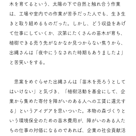
木を育てるという、太陽の下で自然と触れ合う作業
は、工場や室内での作業が苦手だった人でも、生き生
きと取り組めるものだった。しかし、どう収益をあげ
て仕事にしていくか、次第にたくさんの苗木が育ち、
植樹できる売り先がなかなか見つからない焦りから、
出縄さんは「夜中にうなされた時期もありましたよ」
と苦笑いをする。
思案をめぐらせた出縄さんは「苗木を売ろうとして
はいけない」と気づき、「植樹活動を基金にして、企
業から集めた寄付を障がいのある人への工賃に還元す
る」というアイデアを思いついた。本物の森づくりと
いう環境保全のための苗木費用が、障がいのある人た
ちの仕事の対価になるのであれば、企業の社会貢献活