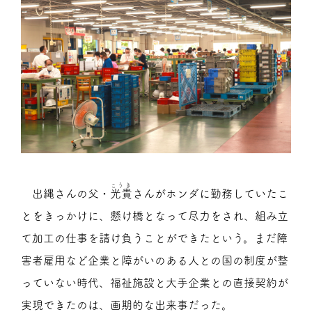
こうき
出縄さんの父・
光貴
さんがホンダに勤務していたこ
とをきっかけに、懸け橋となって尽力をされ、組み立
て加工の仕事を請け負うことができたという。まだ障
害者雇用など企業と障がいのある人との国の制度が整
っていない時代、福祉施設と大手企業との直接契約が
実現できたのは、画期的な出来事だった。