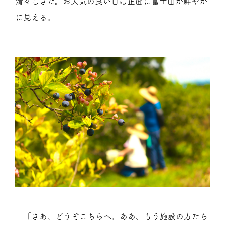
清々しさだ。お天気の良い日は正面に富士山が鮮やか
に見える。
「さあ、どうぞこちらへ。ああ、もう施設の方たち