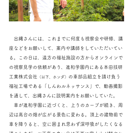
出縄さんには、これまでに何度も視察会や研修、講
座などをお願いして、案内や講師をしていただいてい
る。この日は、遠方の福祉施設の方からオンラインで
の視察見学の依頼があり、進和学園内にある本田技研
工業株式会社
の車部品組立を請け負う
（以下、ホンダ）
福祉工場である「しんわルネッサンス」で、動画撮影
を通して、出縄さんに説明案内をお願いしていた。
車が進和学園に近づくと、上りのカーブが続き、周
辺は高台の畑が広がる景色に変わる。頂上の建物前で
車を降りると、空に囲まれ思わず深呼吸がしたくなる