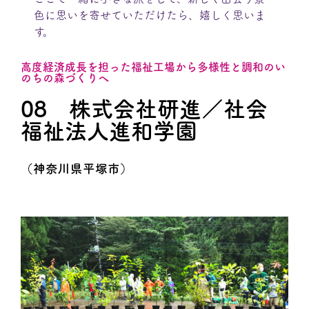
色に思いを寄せていただけたら、嬉しく思いま
す。
高度経済成長を担った福祉工場から多様性と調和のい
のちの森づくりへ
08 株式会社研進／社会
福祉法人進和学園
（神奈川県平塚市）