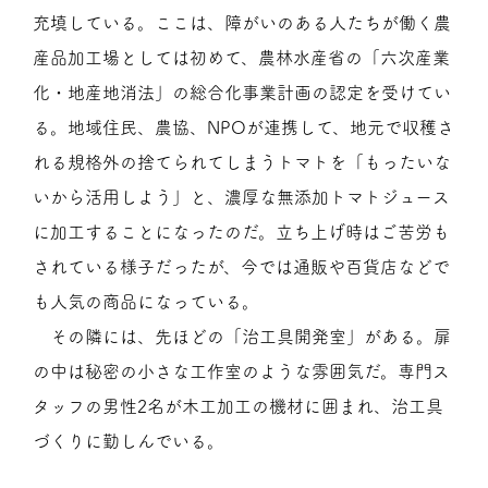
充填している。ここは、障がいのある人たちが働く農
産品加工場としては初めて、農林水産省の「六次産業
化・地産地消法」の総合化事業計画の認定を受けてい
る。地域住民、農協、NPOが連携して、地元で収穫さ
れる規格外の捨てられてしまうトマトを「もったいな
いから活用しよう」と、濃厚な無添加トマトジュース
に加工することになったのだ。立ち上げ時はご苦労も
されている様子だったが、今では通販や百貨店などで
も人気の商品になっている。
その隣には、先ほどの「治工具開発室」がある。扉
の中は秘密の小さな工作室のような雰囲気だ。専門ス
タッフの男性2名が木工加工の機材に囲まれ、治工具
づくりに勤しんでいる。