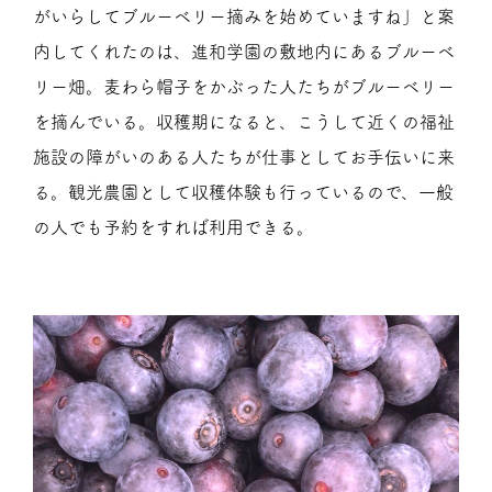
がいらしてブルーベリー摘みを始めていますね」と案
内してくれたのは、進和学園の敷地内にあるブルーベ
リー畑。麦わら帽子をかぶった人たちがブルーベリー
を摘んでいる。収穫期になると、こうして近くの福祉
施設の障がいのある人たちが仕事としてお手伝いに来
る。観光農園として収穫体験も行っているので、一般
の人でも予約をすれば利用できる。