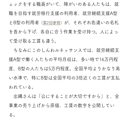
ェックをする職員がいて、障がいのある人たちは、就
職を目指す就労移行支援の利用者、就労継続支援A型
とB型の利用者
が、それぞれ色違いの名札
（
第2回参照
）
を首から下げ、各自に合う作業を受け持つ。人によっ
て受け取る工賃も違う。
ちなみにこのしんわルネッサンスでは、就労継続支
援A型で働く人たちの平均月収は、多い時で16万円程
度、B型の人たちは5万円程度。全国平均よりかなり高
い水準で、特にB型は全国平均の3倍近くの工賃が支払
われている。
出縄さんは「公にすることが大切ですから」と、全
事業の売り上げから原価、工賃の数字を公開してい
る。