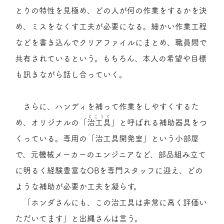
とりの特性を見極め、どの人が何の作業をするかを決
め、ミスをなくす工夫が必要になる。細かい作業工程
などを書き込んでクリアファイルにまとめ、職員間で
共有されているという。もちろん、本人の希望や目標
も訊きながら話し合っていく。
さらに、ハンディを補って作業をしやすくするた
じこうぐ
め、オリジナルの「
治工具
」と呼ばれる補助器具をつ
くっている。専用の「治工具開発室」という小部屋
で、元機械メーカーのエンジニアなど、部品組み立て
に明るく経験豊富なOBを専門スタッフに迎え、どの
ような補助が必要か工夫を凝らす。
「ホンダさんにも、この治工具は非常に高く評価い
ただいてます」と出縄さんは言う。