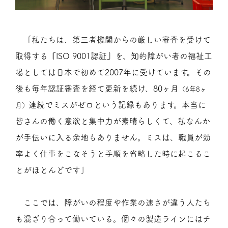
「私たちは、第三者機関からの厳しい審査を受けて
取得する『ISO 9001認証』を、知的障がい者の福祉工
場としては日本で初めて2007年に受けています。その
後も毎年認証審査を経て更新を続け、80ヶ月
（6年8ヶ
連続でミスがゼロという記録もあります。本当に
月）
皆さんの働く意欲と集中力が素晴らしくて、私なんか
が手伝いに入る余地もありません。ミスは、職員が効
率よく仕事をこなそうと手順を省略した時に起こるこ
とがほとんどです」
ここでは、障がいの程度や作業の速さが違う人たち
も混ざり合って働いている。個々の製造ラインにはチ