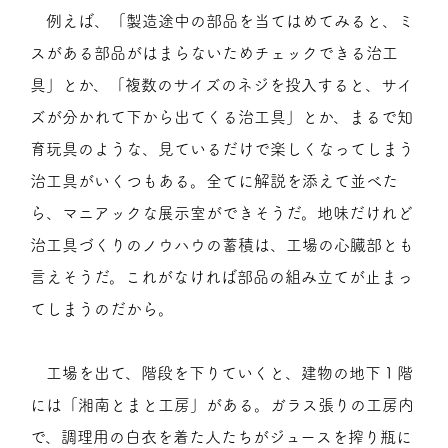
例えば、「製造途中の部品を当てはめてみると、ミ
スがある部品がはまらないためチェックできる治工
具」とか、「複数のサイズのネジを投入すると、サイ
ズが分かれて下から出てくる治工具」とか、まるで知
育玩具のような、見ているだけで楽しくなってしまう
治工具がいくつもある。全てに解説を添えて並べた
ら、マニアックな展示室ができそうだ。地味だけれど
治工具づくりのノウハウの蓄積は、工場の心臓部とも
言えそうだ。これがなければ部品の組み立てが止まっ
てしまうのだから。
工場を出て、階段を下りていくと、建物の地下１階
には「湘南とまと工房」がある。ガラス張りの工房内
で、調理用の白衣を着た人たちがジュースを搾り瓶に