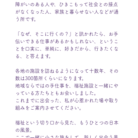
障がいのある人や、ひきこもって社会との接点
がなくなった人、家族と暮らせない人などが通
う所です。
「なぜ、そこに行くの？」と訊かれたら、お手
伝いできる仕事があるかもしれない、というこ
とを口実に、単純に、好きだから、行きたくな
る、と答えます。
各地の施設を訪ねるようになって十数年、その
数は300箇所くらいになります。
地域ならではの手仕事を、福祉施設と一緒にや
っている方たちともお会いしました。
これまでに出会った、私が心惹かれた場や取り
組みをご案内させてください。
福祉という切り口から見た、もうひとつの日本
の風景。
ここで一緒に小さな旅をして、新しく出会う景