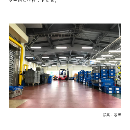
ダー的な存在でもある。
写真：著者