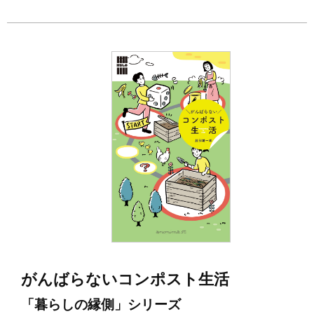
がんばらないコンポスト生活
「暮らしの縁側」シリーズ