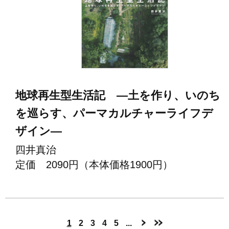
地球再生型生活記 ―土を作り、いのち
を巡らす、パーマカルチャーライフデ
ザイン―
四井真治
定価 2090円（本体価格1900円）
1
2
3
4
5
...