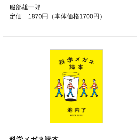
服部雄一郎
定価 1870円（本体価格1700円）
科学メガネ読本