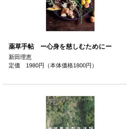
薬草⼿帖 ー⼼⾝を慈しむためにー
新⽥理恵
定価 1980円（本体価格1800円）