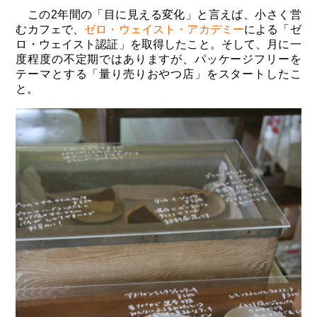
この2年間の「目に見える変化」と言えば、小さく営
むカフェで、
ゼロ・ウェイスト・アカデミー
による「ゼ
ロ・ウェイスト認証」を取得したこと。そして、月に一
度程度の不定期ではありますが、パッケージフリーを
テーマとする「量り売りおやつ店」をスタートしたこ
と。