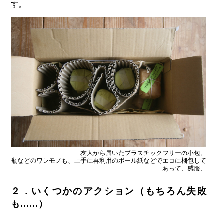
す。
友人から届いたプラスチックフリーの小包。
瓶などのワレモノも、上手に再利用のボール紙などでエコに梱包して
あって、感服。
２．いくつかのアクション（もちろん失敗
も……）