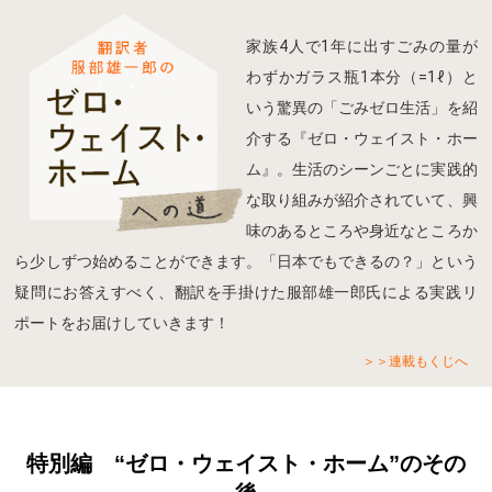
家族4人で1年に出すごみの量が
わずかガラス瓶1本分（=1ℓ）と
いう驚異の「ごみゼロ生活」を紹
介する『ゼロ・ウェイスト・ホー
ム』。生活のシーンごとに実践的
な取り組みが紹介されていて、興
味のあるところや身近なところか
ら少しずつ始めることができます。「日本でもできるの？」という
疑問にお答えすべく、翻訳を手掛けた服部雄一郎氏による実践リ
ポートをお届けしていきます！
＞＞連載もくじへ
特別編 “ゼロ・ウェイスト・ホーム”のその