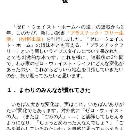
後
「ゼロ・ウェイスト・ホームへの道」の連載から2
年。このたび、新しい訳書
『プラスチック・フリー生
活』（NHK出版）
を刊行しました。『ゼロ・ウェイス
ト・ホーム』の姉妹本とも言える、「プラスチックフ
リー」という新しいライフスタイルについて書かれた、
とても刺激的な本です。これを機に、連載後の2年間
で、わが家のゼロ・ウェイスト・ライフにどんな変化が
あったのか、これからどういう地点を目指していきたい
のか、振り返ってみたいと思います。
１． まわりのみんなが慣れてきた
いちばん大きな変化は、実はこれ。いちばん“ありが
たい”変化でもあります。対外的に「ゼロ・ウェイスト
の人」（または「ごみの人」……）と認識してもらえる
ようになり、「ちょっと変わった人なんでしょ？」「ご
みを減らしているみたいね」と自然に思ってもらえるよ