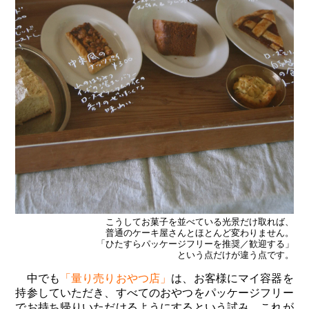
こうしてお菓子を並べている光景だけ取れば、
普通のケーキ屋さんとほとんど変わりません。
「ひたすらパッケージフリーを推奨／歓迎する」
という点だけが違う点です。
中でも
「量り売りおやつ店」
は、お客様にマイ容器を
持参していただき、すべてのおやつをパッケージフリー
でお持ち帰りいただけるようにするという試み。これが