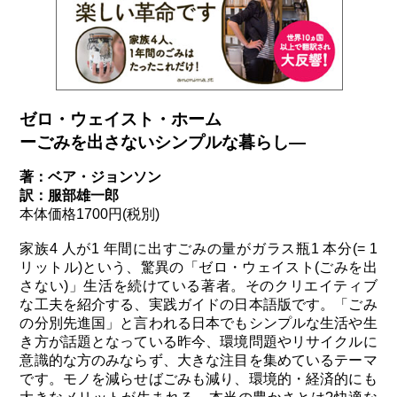
ゼロ・ウェイスト・ホーム
ーごみを出さないシンプルな暮らし―
著：ベア・ジョンソン
訳：服部雄一郎
本体価格1700円(税別)
家族4 人が1 年間に出すごみの量がガラス瓶1 本分(= 1
リットル)という、驚異の「ゼロ・ウェイスト(ごみを出
さない)」生活を続けている著者。そのクリエイティブ
な工夫を紹介する、実践ガイドの日本語版です。「ごみ
の分別先進国」と言われる日本でもシンプルな生活や生
き方が話題となっている昨今、環境問題やリサイクルに
意識的な方のみならず、大きな注目を集めているテーマ
です。モノを減らせばごみも減り、環境的・経済的にも