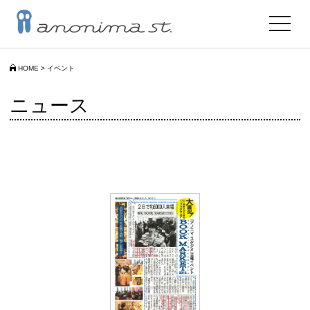
toggle
navigat
HOME
>
イベント
ニュース