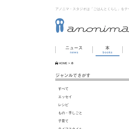
アノニマ・スタジオは「ごはんとくらし」をテ
ニュース
本
HOME
>
本
すべて
エッセイ
レシピ
もの・手しごと
子育て