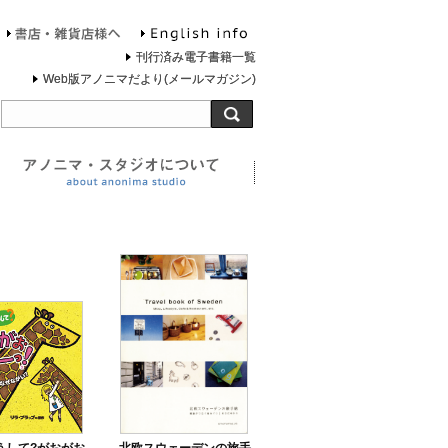
English info
お問合せ
書店・雑貨店様へ
刊行済み電子書籍一覧
Web版アノニマだより(メールマガジン)
旅する灯台について
アノニマ・スタジオについ