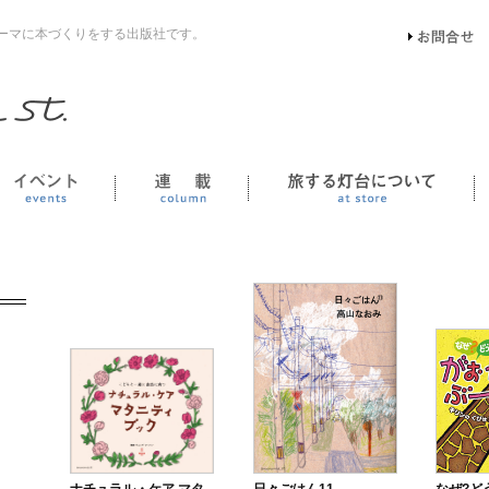
ーマに本づくりをする出版社です。
イベント
連載