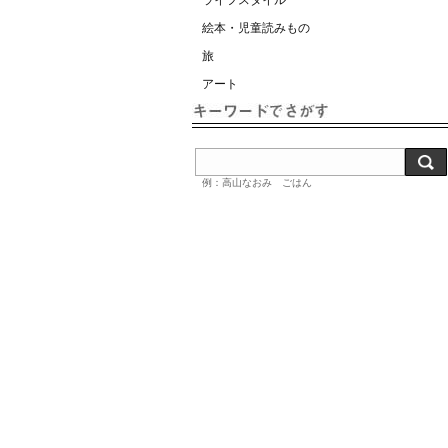
ライフスタイル
絵本・児童読みもの
旅
アート
例：高山なおみ ごはん