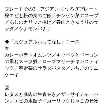
プレートその3 アジアン くつろぎプレート
桜エビと松の実のご飯／チンゲン菜のスープ
／あじのカリッと揚げ／春雨ときゅうりのサ
ラダ／シナモンバナナ
◆「カジュアルおもてなし」コース
春
カレーポテトオムレツ／キャベツとベーコン
の重ねスープ煮／ローズマリーチキンスティ
ック／春野菜のサラダパスタ／いちごのミニ
ケーキ
夏
レタスと豚肉の生春巻き／ザーサイチャーハ
ン／エビの水餃子／ガーリックじゃこのせ冷