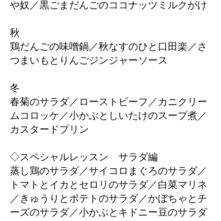
や奴／黒ごまだんごのココナッツミルクがけ
秋
鶏だんごの味噌鍋／秋なすのひと口田楽／さ
つまいもとりんごジンジャーソース
冬
春菊のサラダ／ローストビーフ／カニクリー
ムコロッケ／小かぶとしいたけのスープ煮／
カスタードプリン
◇スペシャルレッスン サラダ編
蒸し鶏のサラダ／サイコロまぐろのサラダ／
トマトとイカとセロリのサラダ／白菜マリネ
／きゅうりとポテトのサラダ／かぼちゃとチ
ーズのサラダ／小かぶとキドニー豆のサラダ