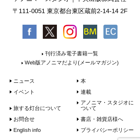
〒111-0051 東京都台東区蔵前2-14-14 2F
刊行済み電子書籍一覧
Web版アノニマだより(メールマガジン)
ニュース
本
イベント
連載
アノニマ・スタジオに
旅する灯台について
ついて
お問合せ
書店・雑貨店様へ
English info
プライバシーポリシー