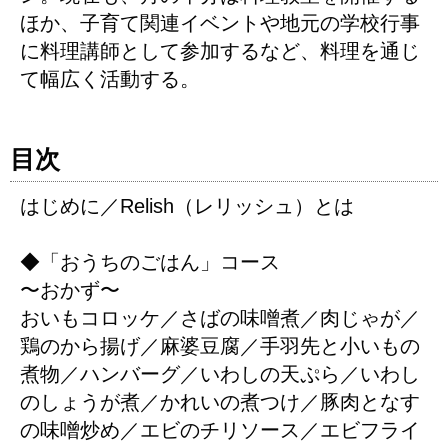
ほか、子育て関連イベントや地元の学校行事
に料理講師として参加するなど、料理を通じ
て幅広く活動する。
目次
はじめに／Relish（レリッシュ）とは
◆「おうちのごはん」コース
〜おかず〜
おいもコロッケ／さばの味噌煮／肉じゃが／
鶏のから揚げ／麻婆豆腐／手羽先と小いもの
煮物／ハンバーグ／いわしの天ぷら／いわし
のしょうが煮／かれいの煮つけ／豚肉となす
の味噌炒め／エビのチリソース／エビフライ