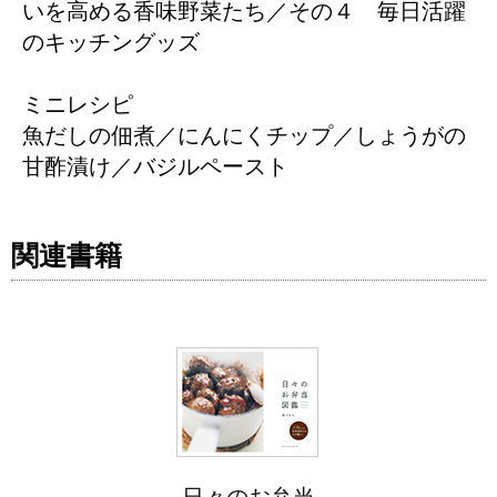
いを高める香味野菜たち／その４ 毎日活躍
のキッチングッズ
ミニレシピ
魚だしの佃煮／にんにくチップ／しょうがの
甘酢漬け／バジルペースト
関連書籍
日々のお弁当