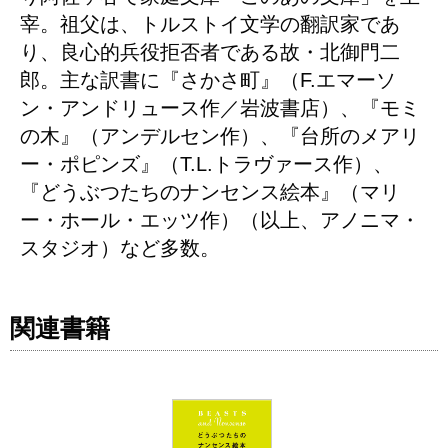
宰。祖父は、トルストイ文学の翻訳家であ
り、良心的兵役拒否者である故・北御門二
郎。主な訳書に『さかさ町』（F.エマーソ
ン・アンドリュース作／岩波書店）、『モミ
の木』（アンデルセン作）、『台所のメアリ
ー・ポピンズ』（T.L.トラヴァース作）、
『どうぶつたちのナンセンス絵本』（マリ
ー・ホール・エッツ作）（以上、アノニマ・
スタジオ）など多数。
関連書籍