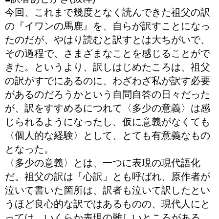
今回、これまで幾度となく読んできた祖父の訳
の『イワンの馬鹿』を、自らが訳すことになっ
たのだが、やはり読むと訳すとは大ちがいで、
その過程で、さまざまなことを感じることがで
きた。というより、訳しはじめたころは、祖父
の訳がすでにあるのに、わざわざ私が訳す必要
があるのだろうかという自問自答の日々だった
が、訳をすすめるにつれて〈多少の意義〉は感
じられるようになったし、仮に意義がなくても
〈個人的な経験〉として、とても有意義なもの
となった。
〈多少の意義〉とは、一つに表現の現代語化
だ。祖父の訳は「心訳」とも呼ばれ、原作者が
泣いて書いた箇所は、訳者も泣いて訳したとい
うほど良心的な訳ではあるものの、現代人にと
っては、いくらか表現の難しいところがある。