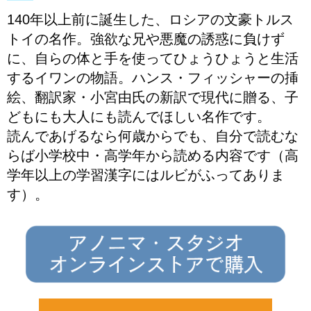
140年以上前に誕生した、ロシアの文豪トルス
トイの名作。強欲な兄や悪魔の誘惑に負けず
に、自らの体と手を使ってひょうひょうと生活
するイワンの物語。ハンス・フィッシャーの挿
絵、翻訳家・小宮由氏の新訳で現代に贈る、子
どもにも大人にも読んでほしい名作です。
読んであげるなら何歳からでも、自分で読むな
らば小学校中・高学年から読める内容です（高
学年以上の学習漢字にはルビがふってありま
す）。