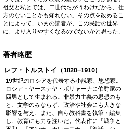
祖父と私とでは、二世代ちがうわけだから、仕
方のないことかも知れない。その点を改めるこ
とによって、いまの読者が、この民話の世界
に、より入りやすくなるのでないかと思った。
著者略歴
レフ・トルストイ（1820−1910）
19世紀のロシアを代表する小説家、思想家。
ロシア・ヤースナヤ・ポリャーナに伯爵家の
四男として生まれる。非暴力主義の思想のも
と、文学のみならず、政治や社会にも大きな
影響を与え、また、自ら教科書を執筆・編集
し、教育にも力を注いだ。代表作に『戦争と
平和』『アンナ・カレーニナ』『復活』な