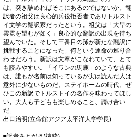
は、突き詰めればそこにあるのではないか。翻
訳者の祖父は良心的兵役拒否者でありトルスト
イ文学の翻訳家だったという。祖父は「大旱の
雲霓を望むが如く」良心的な翻訳の出現を待ち
望んでいた。そして三番目の孫が新たな翻訳に
挑戦することになった。何という運命の巡り合
わせだろう。新訳は文章がこなれていて、とて
も読みやすい。「イワンの馬鹿」のような古典
は、誰もが名前は知っているが実は読んだ人は
意外に少ないものだ。ステイホームの時代、ぜ
ひこの新訳でトルストイの名作を味わってほし
い。大人も子どもも楽しめること、請け合い
だ。
出口治明(立命館アジア太平洋大学学長)
■訳者あとがき(抜粋)