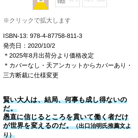
※クリックで拡大します
ISBN-13: 978-4-87758-811-3
発売日：2020/10/2
＊2025年8月出荷分より価格改定
＊カバーなし・天アンカットからカバーあり・
三方断裁に仕様変更
賢い大人は、結局、何事も成し得ないの
だ。
愚直に信じるところを貫いて働く者だけ
が世界を変えるのだ。
（出口治明氏推薦文よ
り）