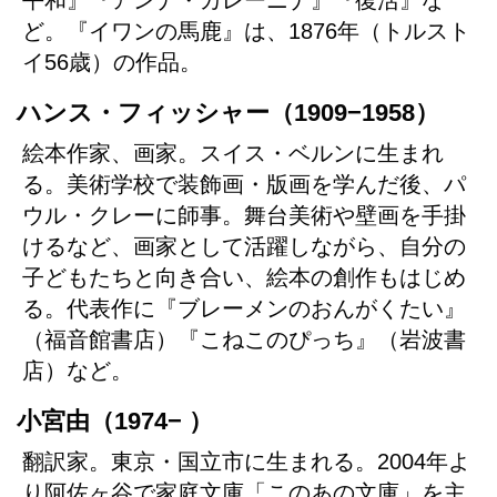
ど。『イワンの馬鹿』は、1876年（トルスト
イ56歳）の作品。
ハンス・フィッシャー（1909−1958）
絵本作家、画家。スイス・ベルンに生まれ
る。美術学校で装飾画・版画を学んだ後、パ
ウル・クレーに師事。舞台美術や壁画を手掛
けるなど、画家として活躍しながら、自分の
子どもたちと向き合い、絵本の創作もはじめ
る。代表作に『ブレーメンのおんがくたい』
（福音館書店）『こねこのぴっち』（岩波書
店）など。
小宮由（1974− ）
翻訳家。東京・国立市に生まれる。2004年よ
り阿佐ヶ谷で家庭文庫「このあの文庫」を主