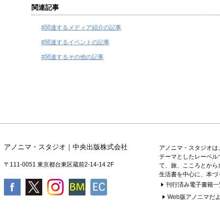
関連記事
#関連するメディア紹介の記事
#関連するイベントの記事
#関連するその他の記事
アノニマ・スタジオ｜中央出版株式会社
アノニマ・スタジオは
テーマとしたレーベル
〒111-0051 東京都台東区蔵前2-14-14 2F
て、旅、こころとから
生活書を中心に、本づ
刊行済み電子書籍一
Web版アノニマだよ