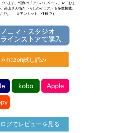
しています。恒例の「アルバムページ」や「おま
か、高山さん描き下ろしのイラストも多数掲載。
ギザな、「天アンカット」仕様です
Amazon試し読み
クログでレビューを見る