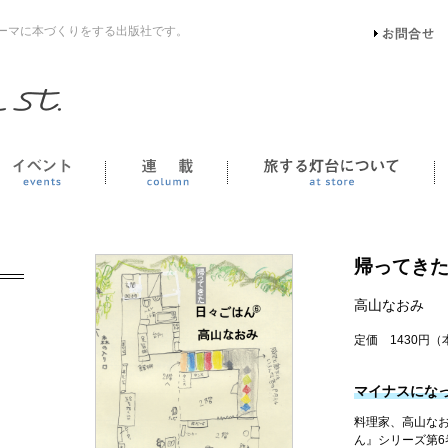
ーマに本づくりをする出版社です。
イベント
連載
帰ってき
高山なおみ
定価 1430円（
マイナスにな
料理家、高山なお
ん』シリーズ第6