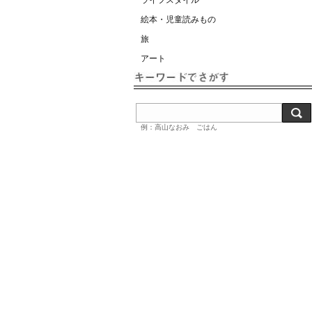
ライフスタイル
絵本・児童読みもの
旅
アート
例：高山なおみ ごはん