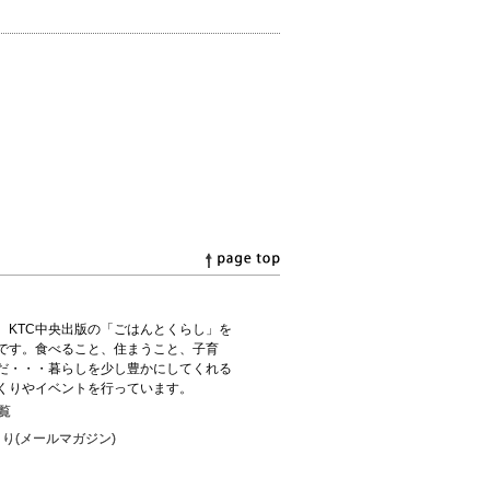
、KTC中央出版の「ごはんとくらし」を
です。食べること、住まうこと、子育
だ・・・暮らしを少し豊かにしてくれる
くりやイベントを行っています。
覧
り(メールマガジン)