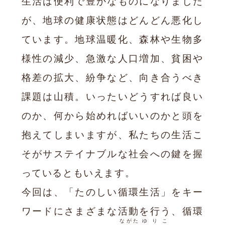
生活は便利で豊かなものになりました
が、地球の健康状態はどんどん悪化し
ています。地球温暖化、森林や生物多
様性の減少、急激な人口増加、貧困や
格差の拡大、紛争など、向き合うべき
課題は山積。いったいどうすれば良い
のか、何から始めればいいのかと頭を
抱えてしまいますが、私たちの生活こ
そがサステイナブルな社会への鍵を握
っているともいえます。
今回は、「たのしい循環生活」をキー
ワードにさまざまな活動を行う、循環
ながた
ゆりこ