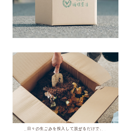
日々の生ごみを投入して混ぜるだけで、