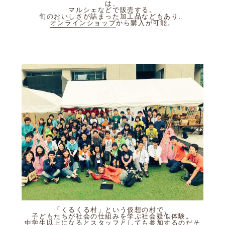
は、
マルシェなどで販売する。
旬のおいしさが詰まった加工品などもあり、
オンラインショップ
から購入が可能。
「くるくる村」という仮想の村で、
子どもたちが社会の仕組みを学ぶ社会疑似体験。
中学生以上になるとスタッフとしても参加するのだそ