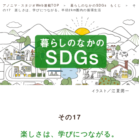
アノニマ・スタジオWeb連載TOP
＞
暮らしのなかのSDGs もくじ
＞ そ
の17 楽しさは、学びにつながる。半径2km圏内の循環生活
イラスト／江夏潤一
その17
楽しさは、学びにつながる。