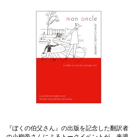
『ぼくの伯父さん』の出版を記念した翻訳者
の小柳帝さんによるトークイベントが、来週