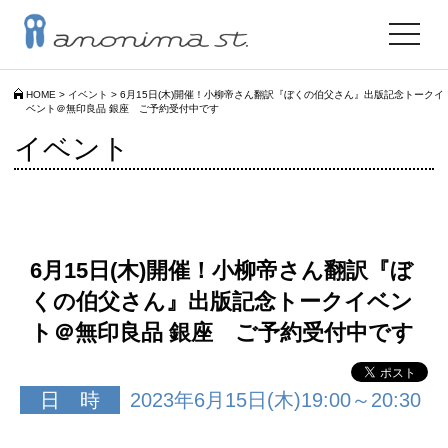
toggle
navigat
HOME
>
イベント
>
6月15日(木)開催！小柳帝さん翻訳『ぼくの伯父さん』出版記念トークイ
ベント＠無印良品 銀座 ご予約受付中です
イベント
6月15日(木)開催！小柳帝さん翻訳『ぼ
くの伯父さん』出版記念トークイベン
ト＠無印良品 銀座 ご予約受付中です
日 時
2023年6月15日(木)19:00～20:30