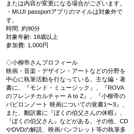
または内容が変更になる場合がございます。
・MUJI passportアプリのマイルは対象外で
す。
時間: 約90分
対象年齢: 18歳以上
参加費: 1,000円
◇小柳帝さんプロフィール
映画・音楽・デザイン・アートなどの分野を
中心に執筆活動を行なっている。主な編・著
書に、『モンド・ミュージック』、『ROVA
のフレンチカルチャー A to Z』、『小柳帝の
バビロンノート 映画についての覚書1〜3』、
また、翻訳書に『ぼくの伯父さんの休暇』、
『ぼくの伯父さん』などがある。その他、CD
やDVDの解説、映画パンフレット等の執筆多