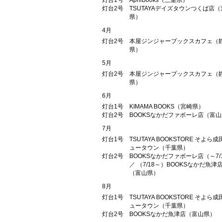
灯台1号
AprilBooks（三重県）
灯台2号
TSUTAYAデイズタウンつくば店
県）
4月
灯台2号
本屋ジンジャーブックスカフェ（
県）
5月
灯台2号
本屋ジンジャーブックスカフェ（
県）
6月
灯台1号
KIMAMA BOOKS（宮崎県）
灯台2号
BOOKSなかだファボーレ店（富
7月
灯台1号
TSUTAYA BOOKSTORE そよら成
ュータウン（千葉県）
灯台2号
BOOKSなかだファボーレ店（～7/
／ （7/18～）BOOKSなかだ魚津
（富山県）
8月
灯台1号
TSUTAYA BOOKSTORE そよら成
ュータウン（千葉県）
灯台2号
BOOKSなかだ魚津店（富山県）