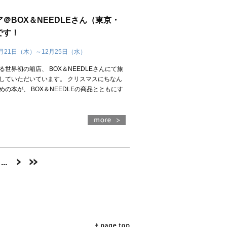
＠BOX＆NEEDLEさん（東京・
です！
1月21日（木）～12月25日（水）
世界初の箱店、 BOX＆NEEDLEさんにて旅
していただいています。 クリスマスにちなん
の本が、 BOX＆NEEDLEの商品とともにす
）
...