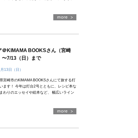
）
KIMAMA BOOKSさん（宮崎
〜7/13（日）まで
7月13日（日）
宮崎市のKIMAMA BOOKSさんにて旅する灯
います！ 今年は灯台2号とともに、レシピ本な
まわりのエッセイや絵本など、 幅広いライン
）