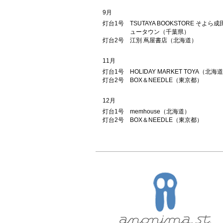
9月
灯台1号
TSUTAYA BOOKSTORE そよら成
ュータウン（千葉県）
灯台2号
江別 蔦屋書店（北海道）
11月
灯台1号
HOLIDAY MARKET TOYA（北海
灯台2号
BOX＆NEEDLE（東京都）
12月
灯台1号
memhouse（北海道）
灯台2号
BOX＆NEEDLE（東京都）