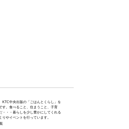
、KTC中央出版の「ごはんとくらし」を
です。食べること、住まうこと、子育
だ・・・暮らしを少し豊かにしてくれる
くりやイベントを行っています。
覧