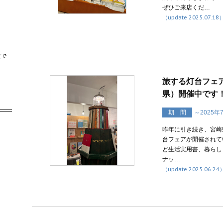
ぜひご来店くだ…
（update 2025.07.18
旅する灯台フェア＠
県）開催中です！
期 間
～2025年
昨年に引き続き、宮崎県
台フェアが開催されて
ど生活実用書、暮らし
ナッ…
（update 2025.06.24