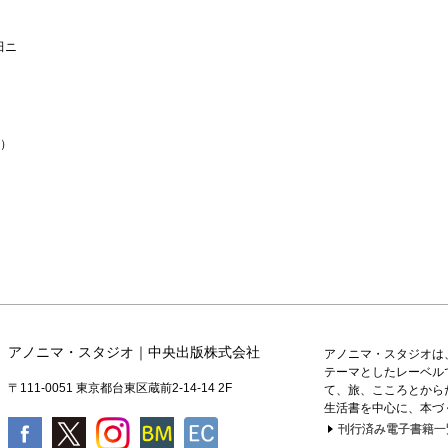
田ニ
道）
アノニマ・スタジオ｜中央出版株式会社
アノニマ・スタジオは
テーマとしたレーベル
〒111-0051 東京都台東区蔵前2-14-14 2F
て、旅、こころとから
生活書を中心に、本づ
刊行済み電子書籍一