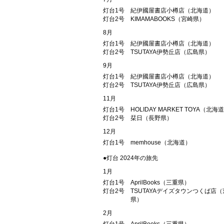
灯台1号
紀伊國屋書店小樽店（北海道）
灯台2号
KIMAMABOOKS（宮崎県）
8月
灯台1号
紀伊國屋書店小樽店（北海道）
灯台2号
TSUTAYA伊勢丘店（広島県）
9月
灯台1号
紀伊國屋書店小樽店（北海道）
灯台2号
TSUTAYA伊勢丘店（広島県）
11月
灯台1号
HOLIDAY MARKET TOYA（北海
灯台2号
栞日（長野県）
12月
灯台1号
memhouse（北海道）
●灯台 2024年の旅先
1月
灯台1号
AprilBooks（三重県）
灯台2号
TSUTAYAデイズタウンつくば店
県）
2月