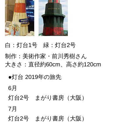
白：灯台1号 緑：灯台2号
制作：美術作家・前川秀樹さん
大きさ：直径約60cm、高さ約120cm
●灯台 2019年の旅先
6月
灯台2号
まがり書房（大阪）
7月
灯台2号
まがり書房（大阪）