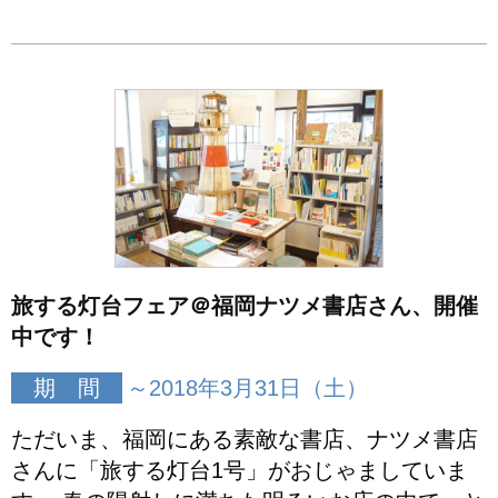
旅する灯台フェア＠福岡ナツメ書店さん、開催
中です！
期 間
～2018年3月31日（土）
ただいま、福岡にある素敵な書店、ナツメ書店
さんに「旅する灯台1号」がおじゃましていま