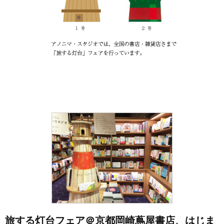
旅する灯台フェア＠京都岡崎蔦屋書店、はじま