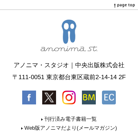
アノニマ・スタジオ｜中央出版株式会社
〒111-0051 東京都台東区蔵前2-14-14 2F
刊行済み電子書籍一覧
Web版アノニマだより(メールマガジン)