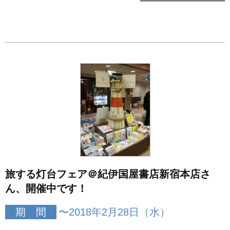
旅する灯台フェア＠紀伊国屋書店新宿本店さ
ん、開催中です！
期 間
〜2018年2月28日（水）