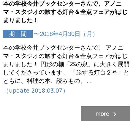
本の学校今井ブックセンターさんで、アノニ
マ・スタジオの旅する灯台＆全点フェアがはじ
まりました！
期 間
〜2018年4月30日（月）
本の学校今井ブックセンターさんで、 アノニ
マ・スタジオの旅する灯台＆全点フェアがはじ
まりました！ 円形の棚「本の泉」に大きく展開
してくださっています。 「旅する灯台２号」と
ともに、料理の本、読みもの、…
（update 2018.03.07）