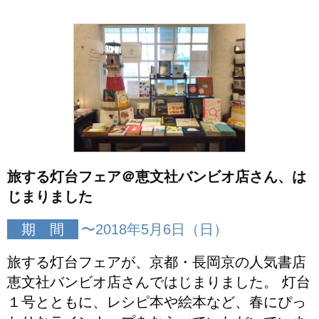
旅する灯台フェア＠恵文社バンビオ店さん、は
じまりました
期 間
〜2018年5月6日（日）
旅する灯台フェアが、京都・長岡京の人気書店
恵文社バンビオ店さんではじまりました。 灯台
１号とともに、レシピ本や絵本など、春にぴっ