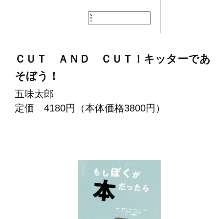
ＣＵＴ ＡＮＤ ＣＵＴ！キッターであ
そぼう！
五味太郎
定価 4180円（本体価格3800円）