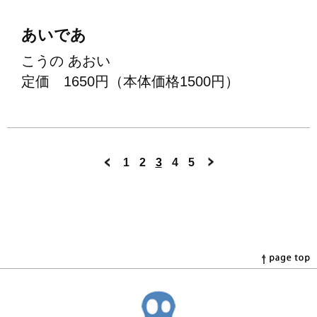
あいであ
こうの あおい
定価 1650円（本体価格1500円）
1
2
3
4
5