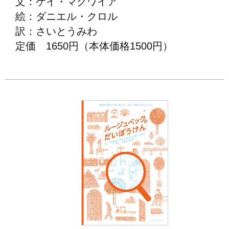
文：ケイ・マグワイア
絵：ダニエル・クロル
訳：さいとうみわ
定価 1650円（本体価格1500円）