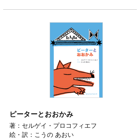
ピーターとおおかみ
著：セルゲイ・プロコフィエフ
絵・訳：こうの あおい