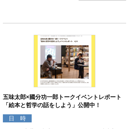
五味太郎×國分功一郎トークイベントレポート
「絵本と哲学の話をしよう」公開中！
日 時