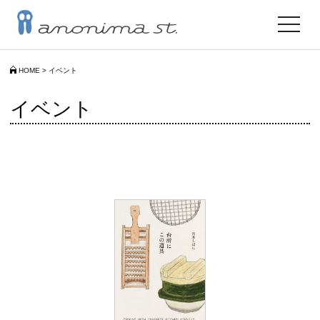
toggle
navigat
HOME
>
イベント
イベント