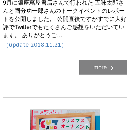
9月に銀座蔦屋書店さんで行われた 五味太郎さ
んと國分功一郎さんのトークイベントのレポー
トを公開しました。 公開直後ですがすでに大好
評でTwitterでもたくさんご感想をいただいてい
ます。 ありがとうご…
（update 2018.11.21）