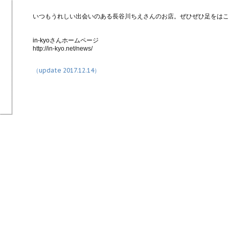
いつもうれしい出会いのある長谷川ちえさんのお店。ぜひぜひ足をはこ
in-kyoさんホームページ
http://in-kyo.net/news/
（update 2017.12.14）