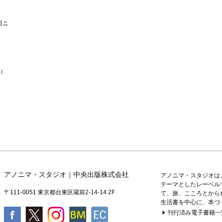
田ニ
道）
アノニマ・スタジオ｜中央出版株式会社
アノニマ・スタジオは
テーマとしたレーベル
〒111-0051 東京都台東区蔵前2-14-14 2F
て、旅、こころとから
生活書を中心に、本づ
刊行済み電子書籍一