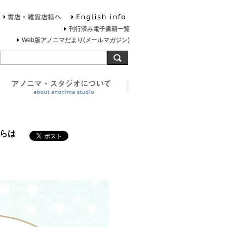
English info
お問合せ
書店・雑貨店様へ
刊行済み電子書籍一覧
Web版アノニマだより(メールマガジン)
旅する灯台について
アノニマ・スタジオについ
からは