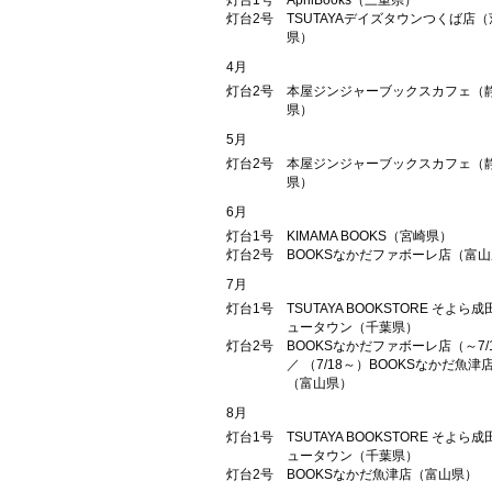
灯台1号
AprilBooks（三重県）
灯台2号
TSUTAYAデイズタウンつくば店
県）
4月
灯台2号
本屋ジンジャーブックスカフェ（
県）
5月
灯台2号
本屋ジンジャーブックスカフェ（
県）
6月
灯台1号
KIMAMA BOOKS（宮崎県）
灯台2号
BOOKSなかだファボーレ店（富
7月
灯台1号
TSUTAYA BOOKSTORE そよら成
ュータウン（千葉県）
灯台2号
BOOKSなかだファボーレ店（～7/
／ （7/18～）BOOKSなかだ魚津
（富山県）
8月
灯台1号
TSUTAYA BOOKSTORE そよら成
ュータウン（千葉県）
灯台2号
BOOKSなかだ魚津店（富山県）