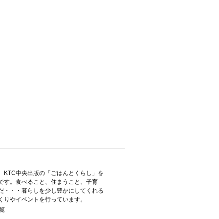
、KTC中央出版の「ごはんとくらし」を
です。食べること、住まうこと、子育
だ・・・暮らしを少し豊かにしてくれる
くりやイベントを行っています。
覧