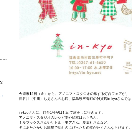
な
今週末15日（金）から、アノニマ・スタジオの旅する灯台フェアが、
い
長谷川（中川）ちえさんのお店、福島県三春町の雑貨店in-kyoさんで
in-kyoさんに、灯台1号がはじめて旅をしに行きます。
アノニマ・スタジオのレシピ本や絵本はもちろん、
ミルブックスさんやリトル・モアさん、夏葉社さんなど、
冬にあたたかいお部屋で読むのにぴったりの本がたくさんならびます。