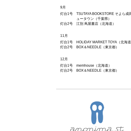
9月
灯台1号
TSUTAYA BOOKSTORE そよら成
ュータウン（千葉県）
灯台2号
江別 蔦屋書店（北海道）
11月
灯台1号
HOLIDAY MARKET TOYA（北海
灯台2号
BOX＆NEEDLE（東京都）
12月
灯台1号
memhouse（北海道）
灯台2号
BOX＆NEEDLE（東京都）