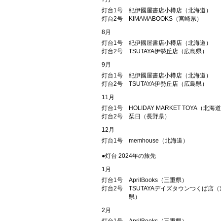
灯台1号
紀伊國屋書店小樽店（北海道）
灯台2号
KIMAMABOOKS（宮崎県）
8月
灯台1号
紀伊國屋書店小樽店（北海道）
灯台2号
TSUTAYA伊勢丘店（広島県）
9月
灯台1号
紀伊國屋書店小樽店（北海道）
灯台2号
TSUTAYA伊勢丘店（広島県）
11月
灯台1号
HOLIDAY MARKET TOYA（北海
灯台2号
栞日（長野県）
12月
灯台1号
memhouse（北海道）
●灯台 2024年の旅先
1月
灯台1号
AprilBooks（三重県）
灯台2号
TSUTAYAデイズタウンつくば店
県）
2月