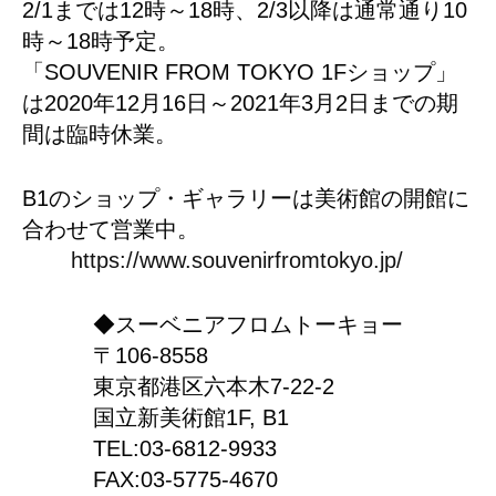
2/1までは12時～18時、2/3以降は通常通り10
時～18時予定。
「SOUVENIR FROM TOKYO 1Fショップ」
は2020年12月16日～2021年3月2日までの期
間は臨時休業。
B1のショップ・ギャラリーは美術館の開館に
合わせて営業中。
https://www.souvenirfromtokyo.jp/
◆スーベニアフロムトーキョー
〒106-8558
東京都港区六本木7-22-2
国立新美術館1F, B1
TEL:03-6812-9933
FAX:03-5775-4670