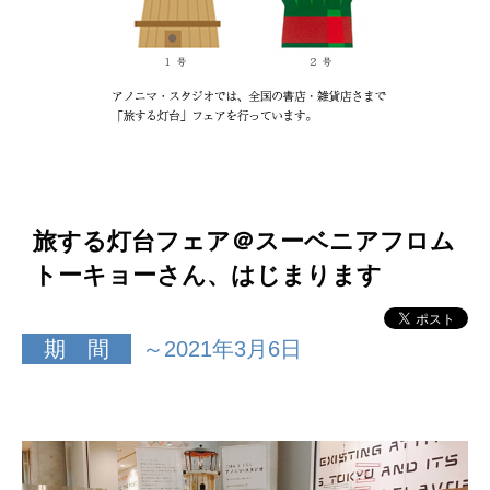
旅する灯台フェア＠スーベニアフロム
トーキョーさん、はじまります
期 間
～2021年3月6日