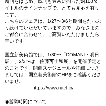
新刊をはじめ、既刊も豊富に揃った約100タ
イトルのラインナップで、とても見応え有り
です。
こちらのフェアは、1/27〜3/6と期間をたっぷ
り設けていただいていますので、みなさまの
ご都合に合わせて、ご高覧いただけましたら
幸いです。
国立新美術館では、1/30〜「DOMANI・明日
展」、2/3〜は「佐藤可士和展」を開催予定と
のことです。開催スケジュールや詳細につき
ましては、国立新美術館のHPをご確認くださ
いませ。
https://www.nact.jp/
◉営業時間について