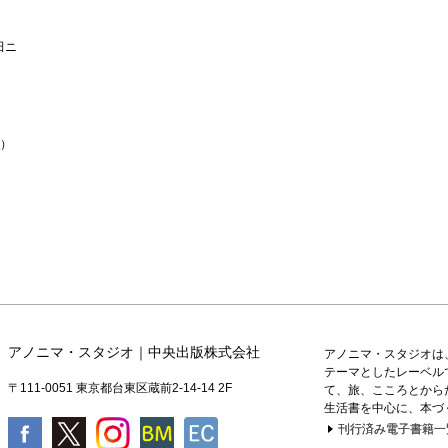
田ニ
道）
アノニマ・スタジオ｜中央出版株式会社
アノニマ・スタジオは
テーマとしたレーベル
〒111-0051 東京都台東区蔵前2-14-14 2F
て、旅、こころとから
生活書を中心に、本づ
刊行済み電子書籍一