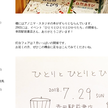
道）
棚にはアノニマ・スタジオの本がずらりとならんでいます。
29日には、イベント「ひとりとひとりとひかりたち」の開催も。
幸田駅前書店さん、ありがとうございます！
灯台フェアは７月いっぱいの開催です。
お近くの方、ぜひこの機会に足をはこんでみてくださいね。
都）
群馬
都）