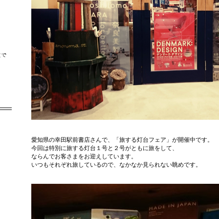
愛知県の幸田駅前書店さんで、「旅する灯台フェア」が開催中です。
今回は特別に旅する灯台１号と２号がともに旅をして、
ならんでお客さまをお迎えしています。
いつもそれぞれ旅しているので、なかなか見られない眺めです。