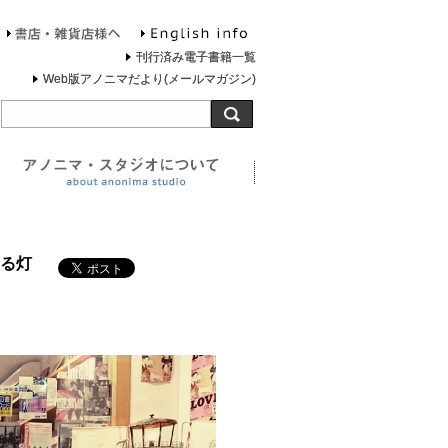
English info
お問合せ
書店・雑貨店様へ
刊行済み電子書籍一覧
Web版アノニマだより(メールマガジン)
旅する灯台について
アノニマ・スタジオについ
る灯