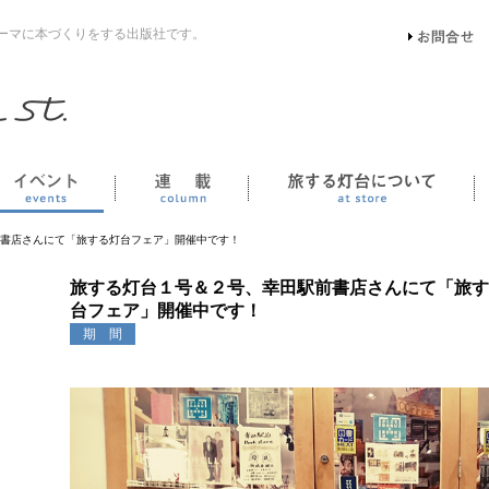
ーマに本づくりをする出版社です。
イベント
連載
書店さんにて「旅する灯台フェア」開催中です！
旅する灯台１号＆２号、幸田駅前書店さんにて「旅す
台フェア」開催中です！
期 間