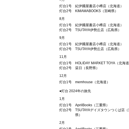
灯台1号
紀伊國屋書店小樽店（北海道）
灯台2号
KIMAMABOOKS（宮崎県）
8月
灯台1号
紀伊國屋書店小樽店（北海道）
灯台2号
TSUTAYA伊勢丘店（広島県）
9月
灯台1号
紀伊國屋書店小樽店（北海道）
灯台2号
TSUTAYA伊勢丘店（広島県）
11月
灯台1号
HOLIDAY MARKET TOYA（北海
灯台2号
栞日（長野県）
12月
灯台1号
memhouse（北海道）
●灯台 2024年の旅先
1月
灯台1号
AprilBooks（三重県）
灯台2号
TSUTAYAデイズタウンつくば店
県）
2月