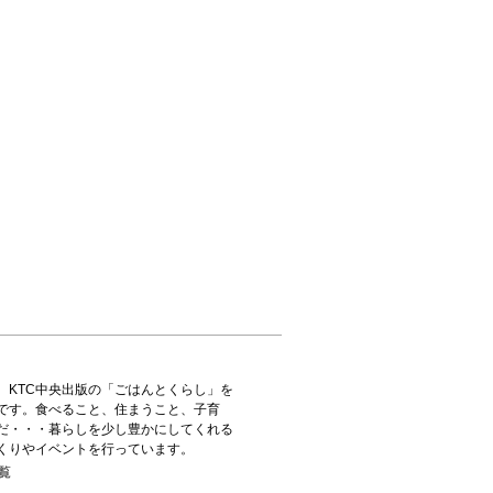
、KTC中央出版の「ごはんとくらし」を
です。食べること、住まうこと、子育
だ・・・暮らしを少し豊かにしてくれる
くりやイベントを行っています。
覧