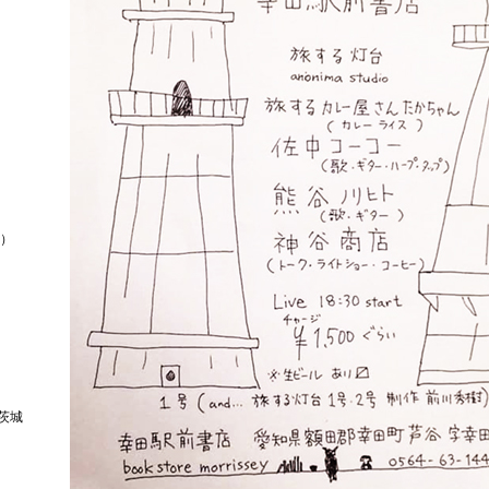
道）
（茨城