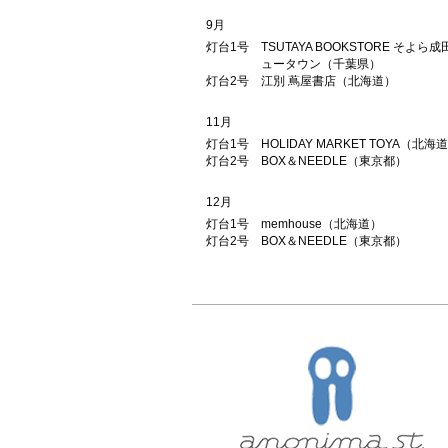
9月
灯台1号
TSUTAYA BOOKSTORE そよら成
ュータウン（千葉県）
灯台2号
江別 蔦屋書店（北海道）
11月
灯台1号
HOLIDAY MARKET TOYA（北海
灯台2号
BOX＆NEEDLE（東京都）
12月
灯台1号
memhouse（北海道）
灯台2号
BOX＆NEEDLE（東京都）