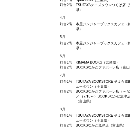
灯台1号
AprilBooks（三重県）
灯台2号
TSUTAYAデイズタウンつくば店
県）
4月
灯台2号
本屋ジンジャーブックスカフェ（
県）
5月
灯台2号
本屋ジンジャーブックスカフェ（
県）
6月
灯台1号
KIMAMA BOOKS（宮崎県）
灯台2号
BOOKSなかだファボーレ店（富
7月
灯台1号
TSUTAYA BOOKSTORE そよら成
ュータウン（千葉県）
灯台2号
BOOKSなかだファボーレ店（～7/
／ （7/18～）BOOKSなかだ魚津
（富山県）
8月
灯台1号
TSUTAYA BOOKSTORE そよら成
ュータウン（千葉県）
灯台2号
BOOKSなかだ魚津店（富山県）