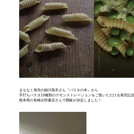
まもなく発売の細川亜衣さん『パスタの本』から
手打ちパスタ10種類のデモンストレーションをご覧いただける発売記
熊本県の長崎次郎書店さんで開催が決定しました！