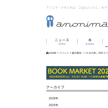
アノニマ・スタジオは「ごはんとくらし」をテ
ニュース
本
HOME
>
イベント
>
細川亜衣『パスタの本』刊行イベ
2026年
2025年