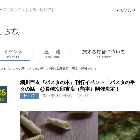
ーマに本づくりをする出版社です。
イベント
連載
ント「パスタの手 パスタの話」@長崎次郎書店（熊本）開催決定！
細川亜衣『パスタの本』刊行イベント「パスタの手 
タの話」@長崎次郎書店（熊本）開催決定！
日 時
2017年6月9日(金) 18：00～