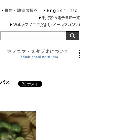
English info
お問合せ
書店・雑貨店様へ
刊行済み電子書籍一覧
Web版アノニマだより(メールマガジン)
旅する灯台について
アノニマ・スタジオについ
パス