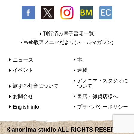
刊行済み電子書籍一覧
Web版アノニマだより(メールマガジン)
ニュース
本
イベント
連載
アノニマ・スタジオに
旅する灯台について
ついて
お問合せ
書店・雑貨店様へ
English info
プライバシーポリシー
©anonima studio ALL RIGHTS RESERVED