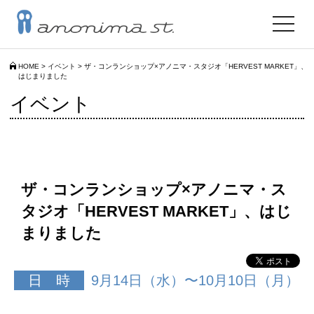
toggle
navigat
HOME
>
イベント
>
ザ・コンランショップ×アノニマ・スタジオ「HERVEST MARKET」、
はじまりました
イベント
ザ・コンランショップ×アノニマ・ス
タジオ「HERVEST MARKET」、はじ
まりました
日 時
9月14日（水）〜10月10日（月）