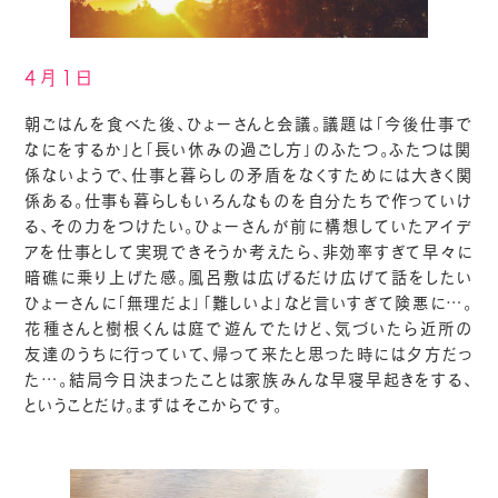
4月1日
朝ごはんを食べた後、ひょーさんと会議。議題は「今後仕事で
なにをするか」と「長い休みの過ごし方」のふたつ。ふたつは関
係ないようで、仕事と暮らしの矛盾をなくすためには大きく関
係ある。仕事も暮らしもいろんなものを自分たちで作っていけ
る、その力をつけたい。ひょーさんが前に構想していたアイデ
アを仕事として実現できそうか考えたら、非効率すぎて早々に
暗礁に乗り上げた感。風呂敷は広げるだけ広げて話をしたい
ひょーさんに「無理だよ」「難しいよ」など言いすぎて険悪に…。
花種さんと樹根くんは庭で遊んでたけど、気づいたら近所の
友達のうちに行っていて、帰って来たと思った時には夕方だっ
た…。結局今日決まったことは家族みんな早寝早起きをする、
ということだけ。まずはそこからです。