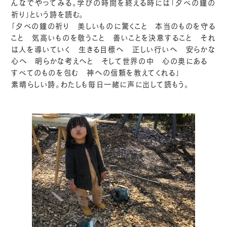
んなでやってみる。学びの時間を終える時には「夕べの鐘の
祈り」という詩を読む。
「夕べの鐘の祈り 美しいものに驚くこと 本当のものを守る
こと 気高いものを敬うこと 善いことを決意すること それ
は人を導いていく 生きる目標へ 正しい行いへ 安らかな
心へ 明らかな考えへと そして世界の中 心の奥にある
すべてのものを包む 神への信頼を教えてくれる」
素晴らしい詩。わたしも毎日一緒に声に出して読もう。