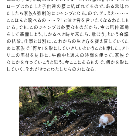
ロープはわたしと子供達の腰に結ばれてるので、ある意味わ
たしたち家族も強制的にジャンプとなる。ので、ぎょええ～～～
ここほんと飛べるの～～？！と泣き言を言いたくなるわたしも
いる。でも、このジャンプは必要なものだから、今は屈伸運動
をして準備しよう。しかるべき時が来たら、飛ぼう。という会議
の結論。仕事とは別に、これからの生き方を捉え直していくた
めに家族で「何か」を形にしていきたいということも話した。アト
リエの廃材を材料に、午前中と週末の時間を使って、家族で
なにかを作っていこうと思う。今ここにあるもので、何かを形に
していく。それがきっとわたしたちの力になる。