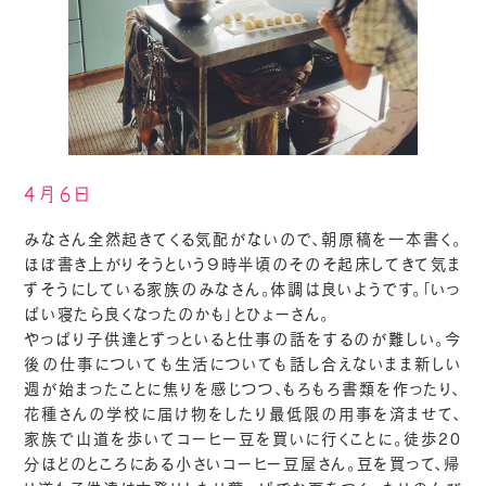
4月6日
みなさん全然起きてくる気配がないので、朝原稿を一本書く。
ほぼ書き上がりそうという９時半頃のそのそ起床してきて気ま
ずそうにしている家族のみなさん。体調は良いようです。「いっ
ぱい寝たら良くなったのかも」とひょーさん。
やっぱり子供達とずっといると仕事の話をするのが難しい。今
後の仕事についても生活についても話し合えないまま新しい
週が始まったことに焦りを感じつつ、もろもろ書類を作ったり、
花種さんの学校に届け物をしたり最低限の用事を済ませて、
家族で山道を歩いてコーヒー豆を買いに行くことに。徒歩20
分ほどのところにある小さいコーヒー豆屋さん。豆を買って、帰