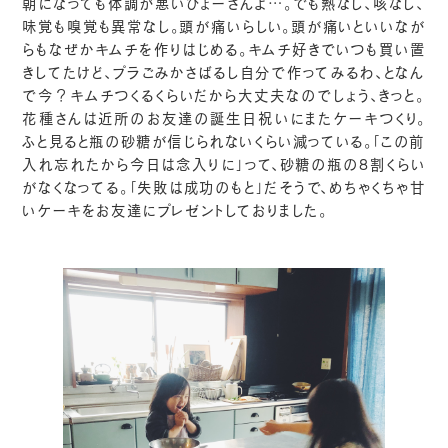
朝になっても体調が悪いひょーさんよ…。でも熱なし、咳なし、
味覚も嗅覚も異常なし。頭が痛いらしい。頭が痛いといいなが
らもなぜかキムチを作りはじめる。キムチ好きでいつも買い置
きしてたけど、プラごみかさばるし自分で作ってみるわ、となん
で今？キムチつくるくらいだから大丈夫なのでしょう、きっと。
花種さんは近所のお友達の誕生日祝いにまたケーキつくり。
ふと見ると瓶の砂糖が信じられないくらい減っている。「この前
入れ忘れたから今日は念入りに」って、砂糖の瓶の8割くらい
がなくなってる。「失敗は成功のもと」だそうで、めちゃくちゃ甘
いケーキをお友達にプレゼントしておりました。