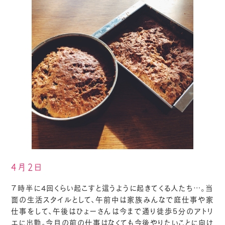
4月2日
７時半に4回くらい起こすと這うように起きてくる人たち…。当
面の生活スタイルとして、午前中は家族みんなで庭仕事や家
仕事をして、午後はひょーさんは今まで通り徒歩5分のアトリ
エに出勤。今目の前の仕事はなくても今後やりたいことに向け