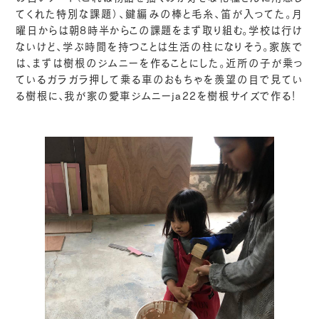
てくれた特別な課題）、鍵編みの棒と毛糸、笛が入ってた。月
曜日からは朝8時半からこの課題をまず取り組む。学校は行け
ないけど、学ぶ時間を持つことは生活の柱になりそう。家族で
は、まずは樹根のジムニーを作ることにした。近所の子が乗っ
ているガラガラ押して乗る車のおもちゃを羨望の目で見てい
る樹根に、我が家の愛車ジムニーja22を樹根サイズで作る！