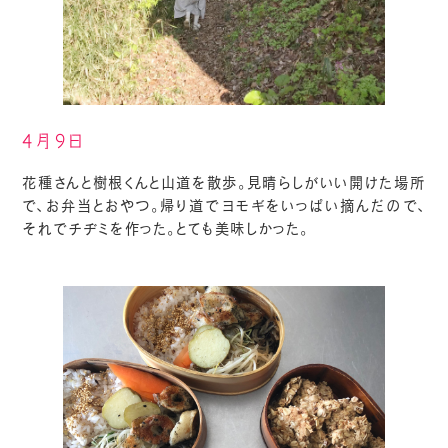
4月9日
花種さんと樹根くんと山道を散歩。見晴らしがいい開けた場所
で、お弁当とおやつ。帰り道でヨモギをいっぱい摘んだので、
それでチヂミを作った。とても美味しかった。