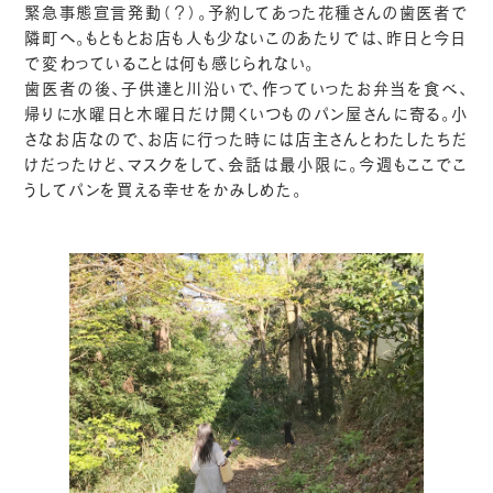
緊急事態宣言発動（？）。予約してあった花種さんの歯医者で
隣町へ。もともとお店も人も少ないこのあたりでは、昨日と今日
で変わっていることは何も感じられない。
歯医者の後、子供達と川沿いで、作っていったお弁当を食べ、
帰りに水曜日と木曜日だけ開くいつものパン屋さんに寄る。小
さなお店なので、お店に行った時には店主さんとわたしたちだ
けだったけど、マスクをして、会話は最小限に。今週もここでこ
うしてパンを買える幸せをかみしめた。