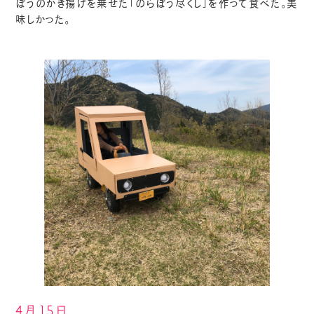
ぼうのかき揚げを乗せた「のらぼう尽くし」を作って食べた。美
味しかった。
4月15日