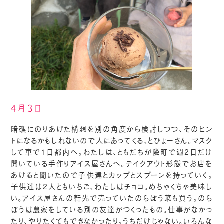
4月3日
暗礁にのりあげた構想を別の角度から検討しつつ、そのヒン
トになるかもしれないので人にあってくる、とひょーさん。マスク
して車で1日都内へ。わたしは、ともだちが隣町で週2日だけ
開いている手作りアイス屋さんへ。テイクアウト形態でお店を
あけると聞いたので子供達とカップとスプーンを持っていく。
子供達は2人ともいちご、わたしはチョコ。めちゃくちゃ美味し
い。アイス屋さんの軒先で売っていたのらぼう菜も買う。のら
ぼうは農家をしている別の友達がつくったもの。仕事がなかっ
たり、やりたくてもできなかったり。うちだけじゃない。いろんな