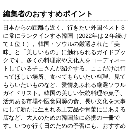
編集者のおすすめポイント
日本からの距離も近く、行きたい外国ベスト３
に常にランクインする韓国（2022年は２年続け
て１位！）。韓国・ソウルの厳選された「美
味」と「美しいもの」に触れられるガイドブッ
クです。多くの料理家や文化人をコーディネー
トしているチェさんが紹介する、ここだけは行
ってほしい場所、食べてもらいたい料理、見て
もらいたいものなど、愛情あふれる厳選ソウル
ガイドリスト。韓国の美しい伝統料理や菓子、
活気ある市場や医食同源の食、長い文化を大事
にして新たに生まれる工芸品や骨董に出あえる
店など、大人のための韓国旅に必携の一冊で
す。いつか行く日のための予習にも、おすすめ