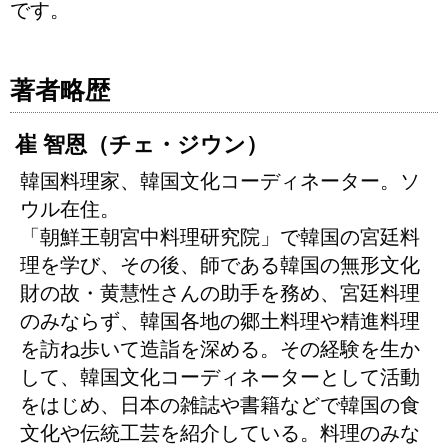
です。
著者略歴
崔 智恩（チェ・ジウン）
韓国料理家、韓国文化コーディネーター。ソ
ウル在住。
「朝鮮王朝宮中料理研究院」で韓国の宮廷料
理を学び、その後、師である韓国の無形文化
財の故・黄慧性さんの助手を務め、宮廷料理
のみならず、韓国各地の郷土料理や精進料理
を訪ね歩いて造詣を深める。その経験を生か
して、韓国文化コーディネーターとして活動
をはじめ、日本の雑誌や書籍などで韓国の食
文化や伝統工芸を紹介している。料理のみな