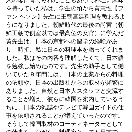
人の母に育てられたこともあって料理に興味
を持っていた私は、学生の頃から黄慧性【フ
ァン ヘソン】先生に王朝宮廷料理を教わるよ
うになりました。朝鮮時代の最後の尚宮（朝
鮮王朝で側室以では最高位の女官）に学んだ
黄先生は、日本の京都への留学の経験があ
り、時折、私に日本の料理本を贈ってくれま
した。私はその内容を理解したくて、日本語
を勉強し始めたのです。先生の助手として働
いていた９年間には、日本の企業からの料理
の依頼や、日本の出版社からの取材が頻繁に
ありました。自然と日本人スタッフと交流す
ることが増え、彼らに韓国を案内しているう
ちに、日本の雑誌やテレビで韓国ガイドの仕
事を依頼されることが増えていったのです。
そうして韓国取材のコーディネーターとして