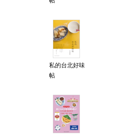
帖
私的台北好味
帖