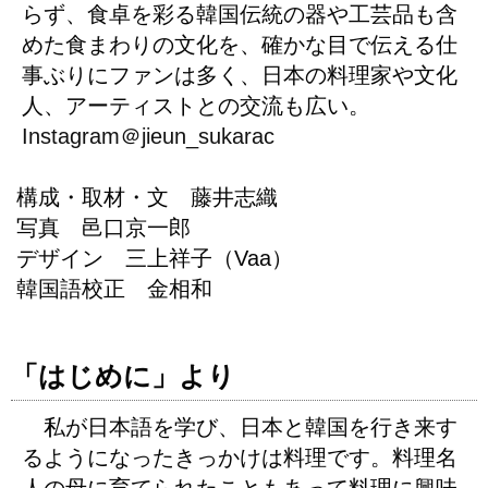
らず、食卓を彩る韓国伝統の器や工芸品も含
めた食まわりの文化を、確かな目で伝える仕
事ぶりにファンは多く、日本の料理家や文化
人、アーティストとの交流も広い。
Instagram＠jieun_sukarac
構成・取材・文 藤井志織
写真 邑口京一郎
デザイン 三上祥子（Vaa）
韓国語校正 金相和
「はじめに」より
私が日本語を学び、日本と韓国を行き来す
るようになったきっかけは料理です。料理名