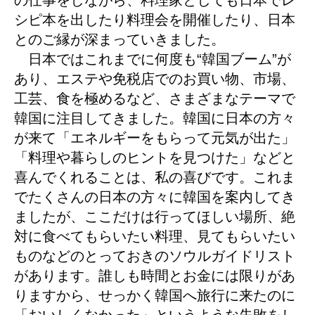
の仕事をしながら、料理家としても日本でレ
シピ本を出したり料理会を開催したり、日本
とのご縁が深まっていきました。
日本ではこれまでに何度も“韓国ブーム”が
あり、エステや免税店でのお買い物、市場、
工芸、食を極めるなど、さまざまなテーマで
韓国に注目してきました。韓国に日本の方々
が来て「エネルギーをもらって元気が出た」
「料理や暮らしのヒントを見つけた」などと
喜んでくれることは、私の喜びです。これま
でたくさんの日本の方々に韓国を案内してき
ましたが、ここだけは行ってほしい場所、絶
対に食べてもらいたい料理、見てもらいたい
ものなどのとっておきのソウルガイドリスト
があります。誰しも時間とお金には限りがあ
りますから、せっかく韓国へ旅行に来たのに