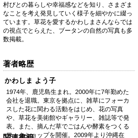
村びとの暮らしや幸福感などを知り、さまざま
なことを考え発見していく様子を細やかに綴っ
ています。草花を愛するかわしまさんならでは
の視点でとらえた、ブータンの自然の写真も多
数掲載。
著者略歴
かわしま よう子
1974年、鹿児島生まれ。2000年に7年勤めた
会社を退職。東京を拠点に、雑草にフォーカ
スした花に関わる活動をはじめ、花の写真
や、草花を美術館やギャラリー、雑誌等で発
表。また、摘んだ草でごはんや酵素をつくる
ワークショップを開催。2009年より沖縄在
関連書籍