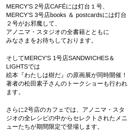
MERCY’S 2号店CAFÉには灯台１号、
MERCY’S 3号店books ＆ postcardsには灯台
２号がお邪魔して、
アノニマ・スタジオの全書籍とともに
みなさまをお待ちしております。
そしてMERCY’S 1号店SANDWICHES＆
LIGHTSでは
絵本『わたしは樹だ』の原画展が同時開催！
著者の松田素子さんのトークショーも行われ
ます。
さらに2号店のカフェでは、アノニマ・スタ
ジオの全レシピの中からセレクトされたメニ
ューたちが期間限定で登場します。