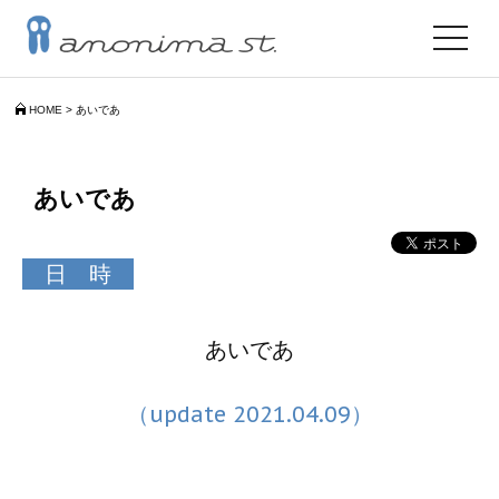
toggle
navigat
HOME
>
あいであ
あいであ
日 時
あいであ
（update 2021.04.09）