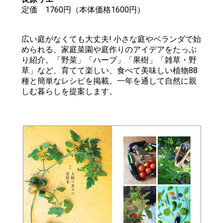
定価 1760円（本体価格1600円）
広い庭がなくても大丈夫! 小さな庭やベランダで始
められる、家庭菜園や庭作りのアイデアをたっぷ
り紹介。「野菜」「ハーブ」「果樹」「雑草・野
草」など、育てて楽しい、食べて美味しい植物88
種と簡単なレシピを掲載。一年を通して自然に親
しむ暮らしを提案します。