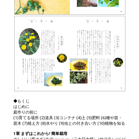
◆もくじ
はじめに
庭作りの前に
(1)育てる場所 (2)道具 (3)コンテナ (4)土 (5)肥料 (6)種や苗・
苗木 (7)植え方 (8)水やり (9)虫との付き合い方 (10)植物を知る
1章 まずはこれから! 簡単栽培