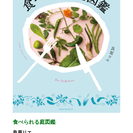
食べられる庭図鑑
良原リエ