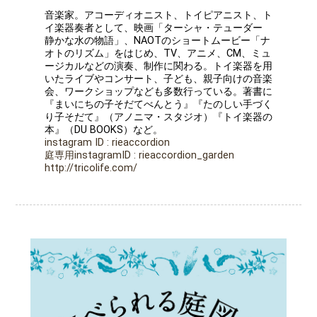
音楽家。アコーディオニスト、トイピアニスト、ト
イ楽器奏者として、映画「ターシャ・テューダー
静かな水の物語」、NAOTのショートムービー「ナ
オトのリズム」をはじめ、TV、アニメ、CM、ミュ
ージカルなどの演奏、制作に関わる。トイ楽器を用
いたライブやコンサート、子ども、親子向けの音楽
会、ワークショップなども多数行っている。著書に
『まいにちの子そだてべんとう』『たのしい手づく
り子そだて』（アノニマ・スタジオ）『トイ楽器の
本』（DU BOOKS）など。
instagram ID : rieaccordion
庭専用instagramID : rieaccordion_garden
http://tricolife.com/