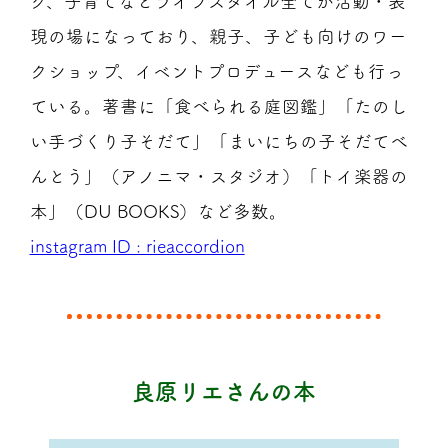
ク、子育てなどライフスタイル全てが活動・表
現の場になっており、親子、子ども向けのワー
クショップ、イベントプロデュースなども行っ
ている。著書に「食べられる庭図鑑」「たのし
い手づくり子そだて」「まいにちの子そだてべ
んとう」（アノニマ・スタジオ）「トイ楽器の
本」（DU BOOKS）など多数。
instagram ID : rieaccordion
良原リエさんの本