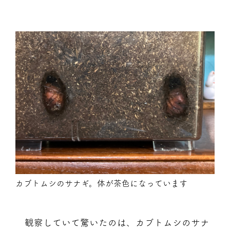
カブトムシのサナギ。体が茶色になっています
観察していて驚いたのは、カブトムシのサナ