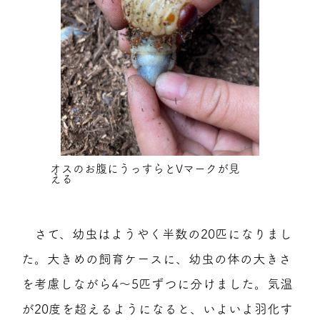
オスのお腹にうっすらとVマークが見
える
さて、幼虫はようやく半数の20匹になりまし
た。大きめの飼育ケースに、幼虫の体の大きさ
を考慮しながら4～5匹ずつに分けました。気温
が20度を超えるようになると、いよいよ羽化す