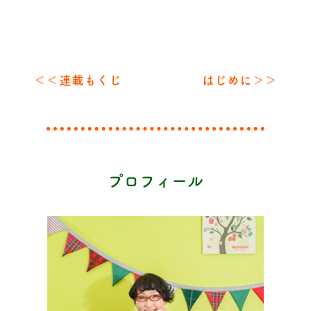
＜＜連載もくじ
はじめに＞＞
プロフィール