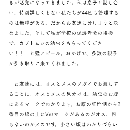
きが活発になってきました。私は息子と話し合
い、特別詳しくもない私たちが44匹も管理する
のは無理がある、だからお友達に分けようと決
めました。そして私が学校の保護者会の挨拶
で、カブトムシの幼虫をもらってくださ
い！！！と猛アピール。おかげで、多数の親子
が引き取りに来てくれました。
お友達には、オスとメスのツガイでお渡しす
ることに。オスとメスの見分けは、幼虫のお腹
にあるマークでわかります。お腹の肛門側から2
番目の線の上にVのマークがあるのがオス、何
もないのがメスです。小さい頃はわかりづらい