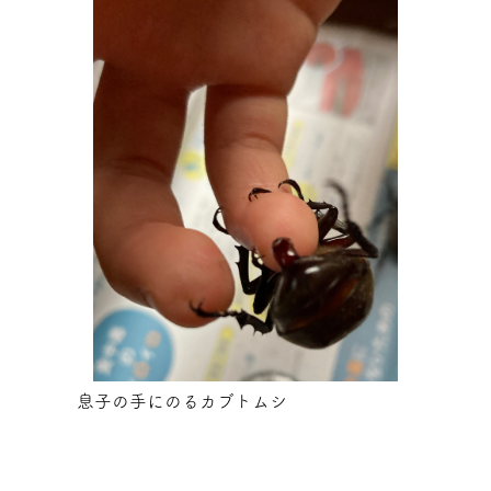
息子の手にのるカブトムシ