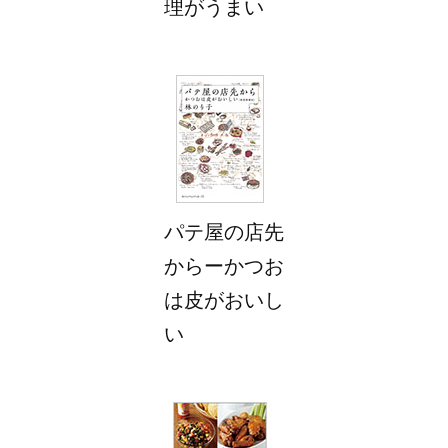
理がうまい
パテ屋の店先
からーかつお
は皮がおいし
い