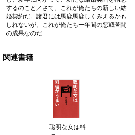
するのこと／さて、これが俺たちの新しい結
婚契約だ。諸君には馬鹿馬鹿しくみえるかも
しれないが、これが俺たち一年間の悪戦苦闘
の成果なのだ
関連書籍
聡明な女は料