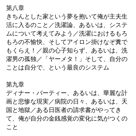
第八章
きちんとした家という夢を抱いて俺が主夫生
活に入るのこと／洗濯論、あるいは、システ
ムについて考えてみよう／洗濯におけるもろ
もろの不愉快、そしてアイロン掛けなぞ糞で
もくらえ！／親の心子知らず、あるいは、洗
濯男の孤独／「ヤーメタ！」そして、自分の
ことは自分で、という最良のシステム
第九章
ディナー・パーティー、あるいは、華麗な計
画と悲惨な現実／病院の日々、あるいは、天
国と地獄／ある日医者の請求書がやってき
て、俺が自分の金銭感覚の変化に気がつくの
こと