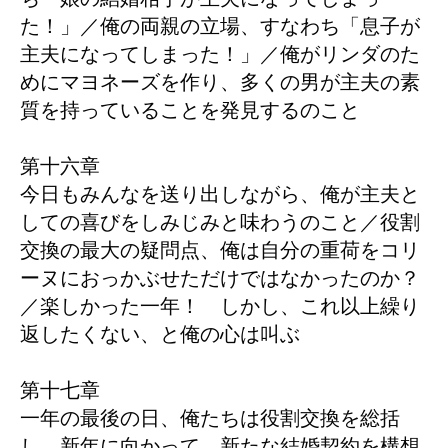
た！」／俺の両親の立場、すなわち「息子が
主夫になってしまった！」／俺がリンダのた
めにマヨネーズを作り、多くの男が主夫の素
質を持っていることを発見するのこと
第十六章
今日もみんなを送り出しながら、俺が主夫と
しての喜びをしみじみと味わうのこと／役割
交換の最大の疑問点、俺は自分の重荷をコリ
ーヌにおっかぶせただけではなかったのか？
／楽しかった一年！ しかし、これ以上繰り
返したくない、と俺の心は叫ぶ
第十七章
一年の最後の日、俺たちは役割交換を総括
し、新年に向かって、新たな結婚契約を構想