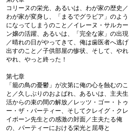
コリーヌの栄光、あるいは、わが家の歴史／
わが家が変身し、「まるでグラビア」のよう
になってしまうのこと／イレーヌ・サルカー
ン嬢の活躍、あるいは、「完全な家」の出現
／晴れの日がやってきて、俺は歯医者へ逃げ
出すのこと／子供部屋の惨状、そして、やれ
やれ、やっと終った！
第七章
「籠の鳥の憂鬱」が次第に俺の心を蝕むのこ
と／久しぶりのおよばれ、あるいは、主夫生
活からの束の間の解放／レッツ・ゴー・トゥ
ー・ザ・パーティー、そしてクレイグ・クレ
イボーン先生との感激の対面／主夫たる俺
の、パーティーにおける栄光と屈辱と