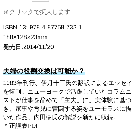
※クリックで拡大します
ISBN-13: 978-4-87758-732-1
188×128×23mm
発売日:2014/11/20
夫婦の役割交換は可能か？
1983年刊行、伊丹十三氏の翻訳によるエッセイ
を復刊。ニューヨークで活躍していたコラムニ
ストが仕事を辞めて「主夫」に。実体験に基づ
き、家事や育児に奮闘する姿をユーモラスに描
いた作品。内田樹氏の解説を新たに収録。
＊正誤表PDF