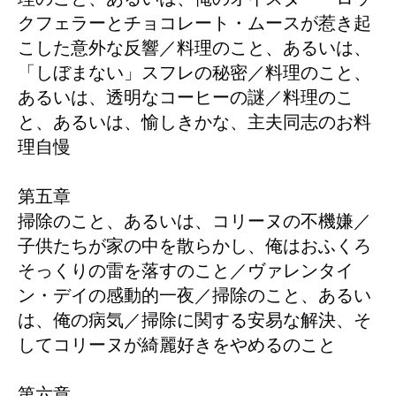
クフェラーとチョコレート・ムースが惹き起
こした意外な反響／料理のこと、あるいは、
「しぼまない」スフレの秘密／料理のこと、
あるいは、透明なコーヒーの謎／料理のこ
と、あるいは、愉しきかな、主夫同志のお料
理自慢
第五章
掃除のこと、あるいは、コリーヌの不機嫌／
子供たちが家の中を散らかし、俺はおふくろ
そっくりの雷を落すのこと／ヴァレンタイ
ン・デイの感動的一夜／掃除のこと、あるい
は、俺の病気／掃除に関する安易な解決、そ
してコリーヌが綺麗好きをやめるのこと
第六章