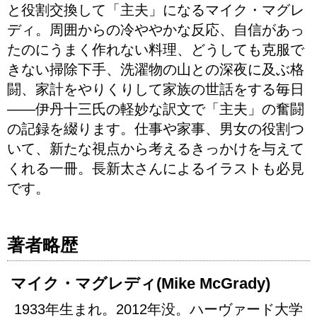
と役割交換して「主夫」になるマイク・マグレ
ディ。周囲からの冷ややかな反応、自信があっ
たのにうまく作れない料理、どうしても克服で
きない掃除下手、洗濯物の山との深夜に及ぶ格
闘、家計をやりくりして家族の世話をする毎日
——伊丹十三氏の軽妙な訳文で「主夫」の奮闘
の記録を綴ります。仕事や家事、男女の役割つ
いて、新たな視点から考えるきっかけを与えて
くれる一冊。長新太さんによるイラストも必見
です。
著者略歴
マイク・マグレディ(Mike McGrady)
1933年生まれ。2012年没。ハーヴァード大学