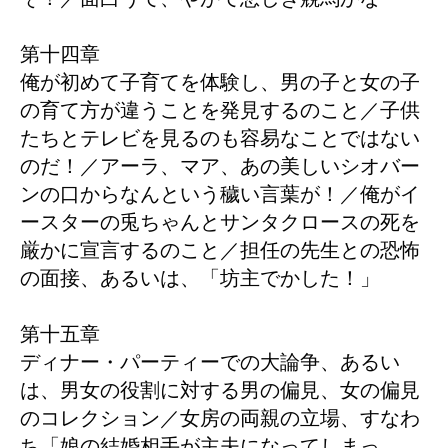
第十四章
俺が初めて子育てを体験し、男の子と女の子
の育て方が違うことを発見するのこと／子供
たちとテレビを見るのも容易なことではない
のだ！／アーラ、マア、あの美しいシオバー
ンの口からなんという穢い言葉が！／俺がイ
ースターの兎ちゃんとサンタクロースの死を
厳かに宣言するのこと／担任の先生との恐怖
の面接、あるいは、「坊主でかした！」
第十五章
ディナー・パーティーでの大論争、あるい
は、男女の役割に対する男の偏見、女の偏見
のコレクション／女房の両親の立場、すなわ
ち「娘の結婚相手が主夫になってしまっ