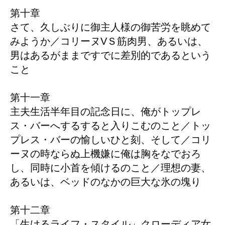
第十章
さて、久しぶりに御主人様の御苦労を眺めて
みようか／コリーヌVＳ筋肉男、あるいは、
男はあるがままですでに差別的であるという
こと
第十一章
主夫生活半年目の記念日に、俺がトップレ
ス・バーへするすると入りこむのこと／トッ
プレス・バーの愉しいひと刻、そして／コリ
ーヌの時ならぬ上機嫌に俺は胸をなでおろ
し、同時に小首を傾けるのこと／理想の妻、
あるいは、ベッドのなかの巨大な氷の塊り
第十二章
「生けるライフ・スタイル」クローディア女