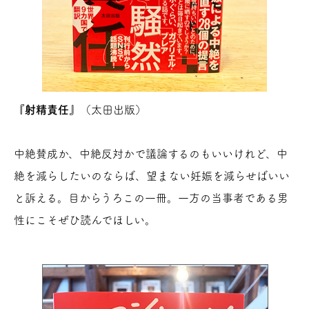
『射精責任』
（太田出版）
中絶賛成か、中絶反対かで議論するのもいいけれど、中
絶を減らしたいのならば、望まない妊娠を減らせばいい
と訴える。目からうろこの一冊。一方の当事者である男
性にこそぜひ読んでほしい。