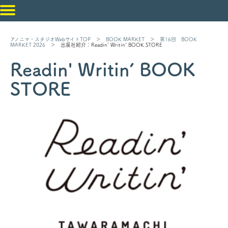
アノニマ・スタジオWebサイトTOP
＞
BOOK MARKET
＞
第16回 BOOK
MARKET 2026
＞ 出展社紹介：Readin' Writin’ BOOK STORE
Readin' Writin’ BOOK
STORE