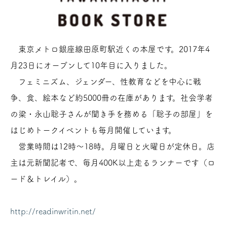
東京メトロ銀座線田原町駅近くの本屋です。2017年4
月23日にオープンして10年目に入りました。
フェミニズム、ジェンダー、性教育などを中心に戦
争、食、絵本など約5000冊の在庫があります。社会学者
の梁・永山聡子さんが聞き手を務める「聡子の部屋」を
はじめトークイベントも毎月開催しています。
営業時間は12時～18時。月曜日と火曜日が定休日。店
主は元新聞記者で、毎月400K以上走るランナーです（ロ
ード＆トレイル）。
http://readinwritin.net/