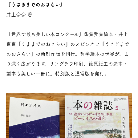
『うさぎまでのおさらい』
井上奈奈 著
「世界で最も美しい本コンクール」銀賞受賞絵本・井上
奈奈『くままでのおさらい』のスピンオフ『うさぎまで
のおさらい』の新制作版を刊行。哲学絵本の世界が、よ
り深く広がります。リソグラフ印刷、篠原紙工の造本・
製本も美しい一冊に。特別版と通常版を発行。