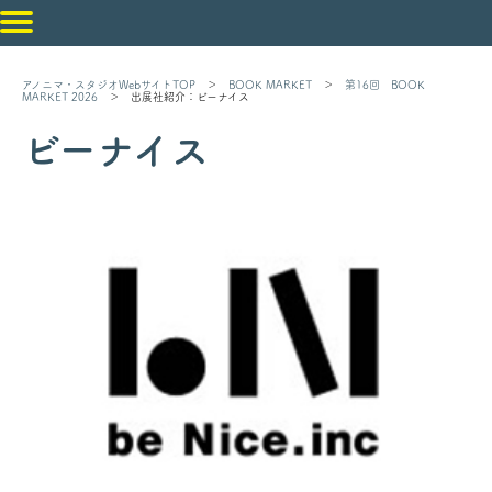
アノニマ・スタジオWebサイトTOP
＞
BOOK MARKET
＞
第16回 BOOK
MARKET 2026
＞ 出展社紹介：ビーナイス
ビーナイス