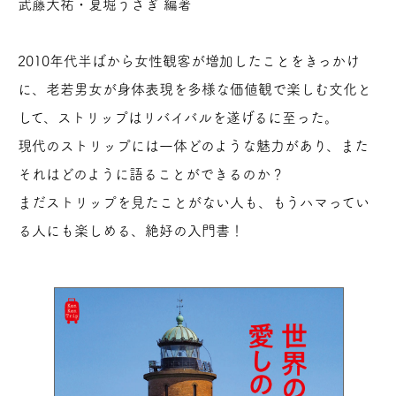
武藤大祐・夏堀うさぎ 編著
2010年代半ばから女性観客が増加したことをきっかけ
に、老若男女が身体表現を多様な価値観で楽しむ文化と
して、ストリップはリバイバルを遂げるに至った。
現代のストリップには一体どのような魅力があり、また
それはどのように語ることができるのか？
まだストリップを見たことがない人も、もうハマってい
る人にも楽しめる、絶好の入門書！