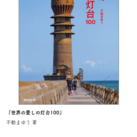
『世界の愛しの灯台100』
不動まゆう 著