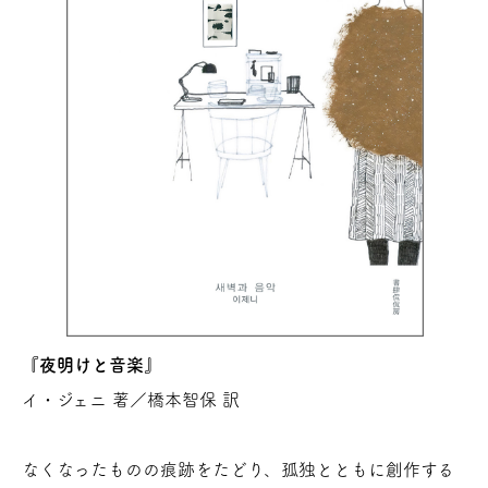
『夜明けと音楽』
イ・ジェニ 著／橋本智保 訳
なくなったものの痕跡をたどり、孤独とともに創作する