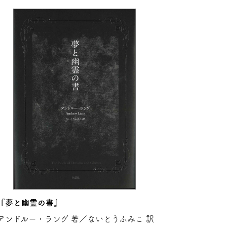
『夢と幽霊の書』
アンドルー・ラング 著／ないとうふみこ 訳