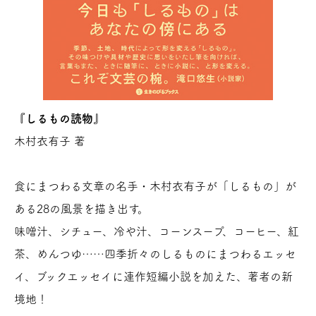
『しるもの読物』
木村衣有子 著
食にまつわる文章の名手・木村衣有子が「しるもの」が
ある28の風景を描き出す。
味噌汁、シチュー、冷や汁、コーンスープ、コーヒー、紅
茶、めんつゆ……四季折々のしるものにまつわるエッセ
イ、ブックエッセイに連作短編小説を加えた、著者の新
境地！