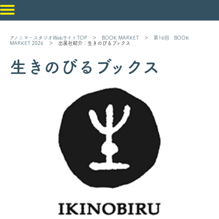
アノニマ・スタジオWebサイトTOP
＞
BOOK MARKET
＞
第16回 BOOK
MARKET 2026
＞ 出展社紹介：生きのびるブックス
生きのびるブックス