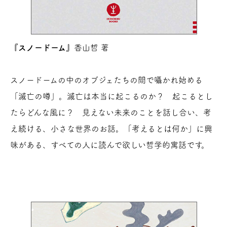
『スノードーム』
香山哲 著
スノードームの中のオブジェたちの間で囁かれ始める
「滅亡の噂」。滅亡は本当に起こるのか？ 起こるとし
たらどんな風に？ 見えない未来のことを話し合い、考
え続ける、小さな世界のお話。「考えるとは何か」に興
味がある、すべての人に読んで欲しい哲学的寓話です。