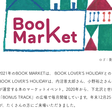
ロゴ：葵
2021年のBOOK MARKETは、 BOOK LOVER'S HOLI
BOOK LOVER'S HOLIDAYは、内沼晋太郎さん、小野裕
が運営する本のマーケットイベント。2020年から、下北沢と
「BONUS TRACK」の広場で毎月開催しています。年末12月
が、たくさんの方にご来場いただきました。