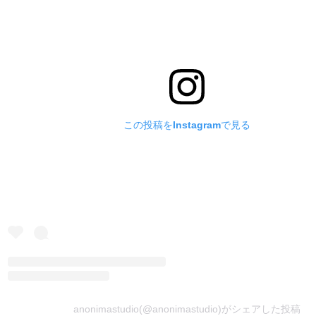
この投稿をInstagramで見る
anonimastudio(@anonimastudio)がシェアした投稿