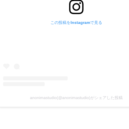
この投稿をInstagramで見る
anonimastudio(@anonimastudio)がシェアした投稿