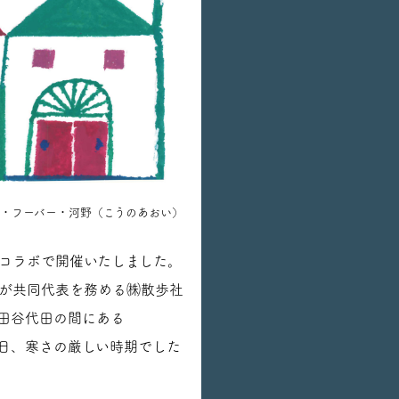
・フーバー・河野（こうのあおい）
DAYとのコラボで開催いたしました。
之さんが共同代表を務める㈱散歩社
世田谷代田の間にある
25日、寒さの厳しい時期でした