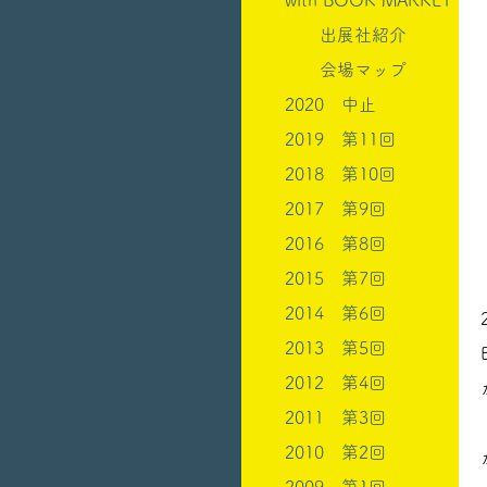
with BOOK MARKET
出展社紹介
会場マップ
2020 中止
2019 第11回
2018 第10回
2017 第9回
2016 第8回
2015 第7回
2014 第6回
2013 第5回
2012 第4回
2011 第3回
2010 第2回